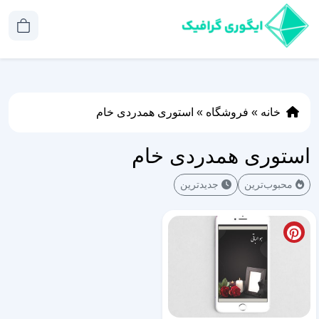
خانه
»
فروشگاه
»
استوری همدردی خام
استوری همدردی خام
محبوب‌ترین
جدیدترین