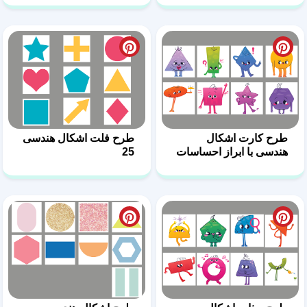
طرح کارت اشکال
طرح فلت اشکال هندسی
هندسی با ابراز احساسات
25
26