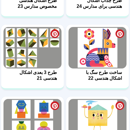
طرح جذاب اشکال
طرح اشکال هندسی
هندسی برای مدارس 24
مخصوص مدارس 23
ساخت طرح سگ با
طرح 3 بعدی اشکال
اشکال هندسی 22
هندسی 21