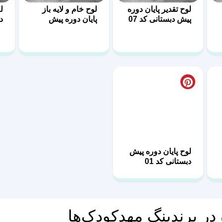
پیش دبستانی کد 07
پایان دوره پیش
دب
دبستانی کد 06
لوح پایان دوره پیش
دبستانی کد 01
در برندینگ مهدکودک‌ها
ی در زندگی یک کودک است. جشنی که برای فارغ‌التحصیلی نوآموزان ب
 کودک و البته یک ابزار قدرتمند بازاریابی برای مهدکودک شماست. در 
دین با افتخار در اتاق کودک قاب می‌کنند، به اقوام نشان می‌دهند و د