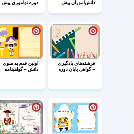
دانش‌آموزان پیش
دوره نوآموزی-پیش
دبستانی – لوح تقدیر
دبستانی
خام
فرشته‌های یادگیری
اولین قدم به سوی
– گواهی پایان دوره
دانش – گواهینامه
پیش دبستانی
فارغ‌التحصیلان
مهدکودک
طرح لوح پیش
لوح پایان دوره پیش