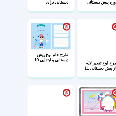
وره پیش دبستانی
دبستانی برای
کودکان
رح لوح تقدیر لایه
طرح خام لوح پیش
از پیش دبستانی 11
دبستانی و ابتدایی 10
وح تقدیر پیش
لوح خام پایان دوره