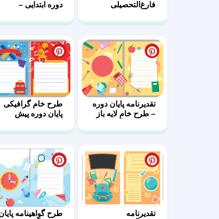
فارغ‌التحصیلی
دوره ابتدایی –
ابتدایی – دوستی و
سفری به سوی
موفقیت
دانش
تقدیرنامه پایان دوره
طرح خام گرافیکی
– طرح خام لایه باز
پایان دوره پیش
برای دانش‌آموزان
دبستانی
تقدیرنامه
طرح گواهینامه پایان