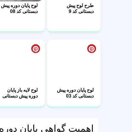
دبستانی کد 9
دبستانی کد 08
لوح پایان دوره پیش
لوح لایه باز پایان
دبستانی کد 03
دوره پیش دبستانی
کد 02
اهمیت گواهی پایان دوره 
پایان دوره پیش دبستانی، اولین نقطه عطف آموزش
فرصتی طلایی برای ایجاد یک خاطره ماندگار در ذهن
نقش محوری ایفا می‌کند. این لوح، سندی است که وال