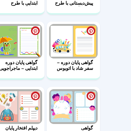
پیش‌دبستانی با طرح
ابتدایی با طرح
وسایل آموزشی
دانش‌آموز
درس‌خوان
گواهی پایان دوره –
گواهی پایان دوره
سفر شاد با اتوبوس
ابتدایی – ماجراجویی
دانش
شاد قورباغه
دانش‌آموز
گواهی
دیپلم افتخار پایان