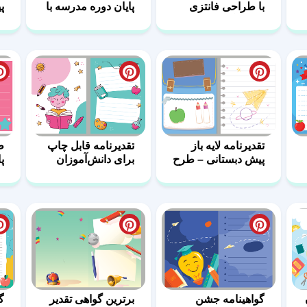
با طراحی فانتزی
پایان دوره مدرسه با
پ
مداد و گیاه
استایل کودکانه
د
تقدیرنامه لایه باز
تقدیرنامه قابل چاپ
ط
پیش دبستانی – طرح
برای دانش‌آموزان
پ
گرافیکی قابل چاپ
پیش دبستانی
و
گواهینامه جشن
برترین گواهی تقدیر
گ