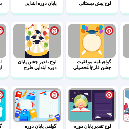
لوح پیش دبستانی
پایان دوره ابتدایی
د
ش
گواهینامه موفقیت
لوح تقدیر جشن پایان
ل
جشن فارغ‌التحصیلی
دوره ابتدایی طرح
ا
ابتدایی
رنگارنگ
لوح تقدیر پایان دوره
گواهی پایان دوره
گ