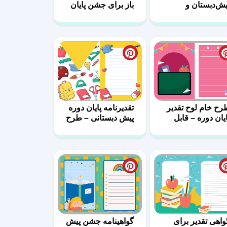
یش‌دبستان و
باز برای جشن پایان
بستانی
دوره پیش دبستانی
رح خام لوح تقدیر
تقدیرنامه پایان دوره
ایان دوره – قابل
پیش دبستانی – طرح
یرایش
خام لایه باز
واهی تقدیر برای
گواهینامه جشن پیش