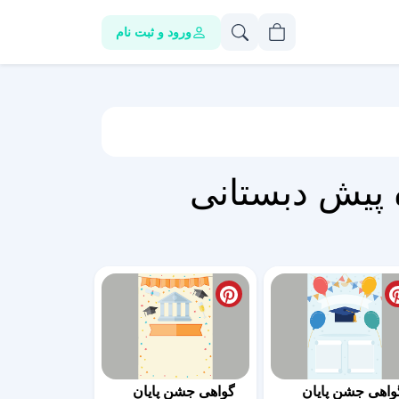
ورود و ثبت نام
ه پیش دبستانی
واهی جشن پایان
گواهی جشن پایان