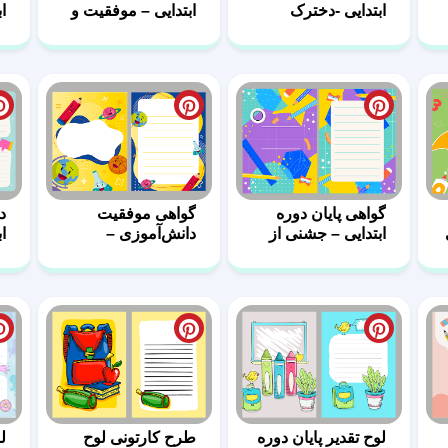
ابتدایی -دخترک
ابتدایی – موفقیت و
ا
کتابخوان
شروع جدید
پ
گواهی پایان دوره
گواهی موفقیت
د
ابتدایی – جشنی از
دانش‌آموزی –
ا
رنگ‌ها و ابزار دانش
کاوش در دنیای علم
ب
لوح تقدیر پایان دوره
طرح کارتونی لوح
ل