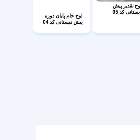
ستانی کد 05
پیش دبستانی کد 04
رگزار می‌شود، تنها یک مراسم ساده نیست؛ بلکه
این میان،
طرح لایه باز لوح تقدیر پیش دبستانی
ر شبکه‌های اجتماعی به اشتراک می‌گذارند. اگر