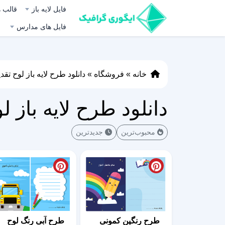
فایل لایه باز
قالب ه
فایل های مدارس
خانه
»
فروشگاه
»
دانلود طرح لایه باز لوح تق
دانلود طرح لایه باز 
محبوب‌ترین
جدیدترین
طرح رنگین کمونی
طرح آبی رنگ لوح