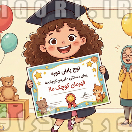
طرح لوح پایان دوره پیش دبستانی – ایگوری گرافیک