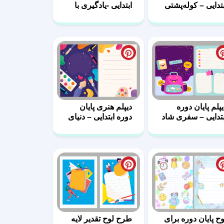
بتدایی – کوله‌پشتی
ابتدایی -یادگیری با
ر از موفقیت
ابزار رنگارنگ
یپلم پایان دوره
دیپلم هنری پایان
بتدایی – سفری شاد
دوره ابتدایی – دنیای
ه سوی دانش
رنگ‌ها
وح پایان دوره برای
طرح لوح تقدیر لایه