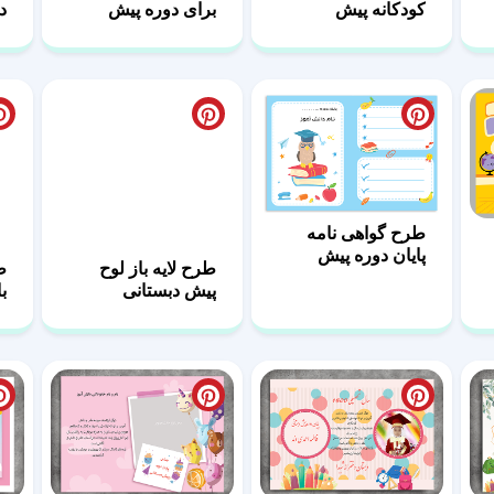
کودکانه پیش
برای دوره پیش
د
دبستانی لایه باز
دبستانی
طرح گواهی نامه
طرح لایه باز لوح
ط
پایان دوره پیش
پیش دبستانی
ب
دبستانی 13
دخترانه 12
لوح تقدیر پایان دوره
لوح خام و لایه باز
ل