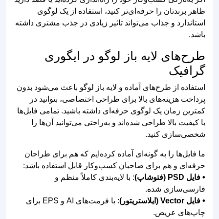
11:01
00:00
چرا لوگوی فست فود اهمیت زیادی
دارد؟
مشتری قبل از اینکه طعم غذا را تجربه کند، ظاهر برند شما را
می‌بیند. لوگوی حرفه‌ای می‌تواند حس کیفیت، تمیزی، سرعت
و خوشمزگی را به مخاطب منتقل کند. بسیاری از برندهای
موفق فست فود در دنیا به دلیل داشتن لوگوی خاص و
ماندگار، خیلی سریع در ذهن مشتری شناخته می‌شوند.
یک لوگوی حرفه‌ای باعث می‌شود:
برند فست فود شما حرفه‌ای‌تر دیده شود
مشتری راحت‌تر نام برند شما را به خاطر بسپارد
اعتماد مشتریان افزایش پیدا کند
تبلیغات و پیج اینستاگرام جذاب‌تر شوند
روی بسته‌بندی و تابلو جلوه بهتری داشته باشید