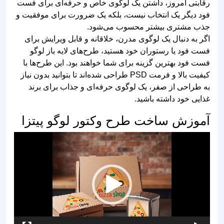
وکتور لوگو برگر کینگ و
لوگو و لیبل فست فود لایه
سلطان همبرگر
باز طرح مهر قرمز
طرح لوگو همبرگر و هات
لوگو همبرگر دلیوری و
داگ تک رنگ مشکی
فست فود بیرون بر