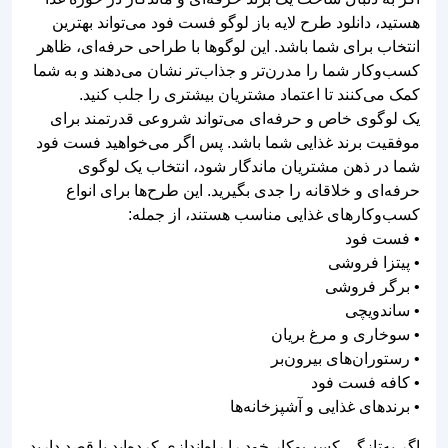
رستوران و برند غذایی است. یک لوگوی حرفه‌ای و جذاب
می‌تواند در همان چند ثانیه اول توجه مشتری را جلب کرده و
باعث شود برند شما در ذهن مخاطب ماندگار شود. در دنیای
رقابتی امروز، داشتن یک لوگوی خاص و حرفه‌ای برای فست
فود دیگر یک انتخاب نیست، بلکه یک ضرورت برای موفقیت و
جذب مشتری بیشتر محسوب می‌شود.
اگر به دنبال یک لوگوی مدرن، خلاقانه و قابل ویرایش برای
فست فود یا رستوران خود هستید، طرح‌های لایه باز لوگو
فست فود بهترین گزینه برای شما خواهند بود. این طرح‌ها با
کیفیت بالا و فرمت PSD طراحی شده‌اند تا بتوانید بدون نیاز
به طراحی از صفر، یک لوگوی حرفه‌ای و جذاب برای برند
غذایی خود داشته باشید.
آموزش ساخت طرح وکتور لوگو پیتزا
نمایشگر
ویدیو