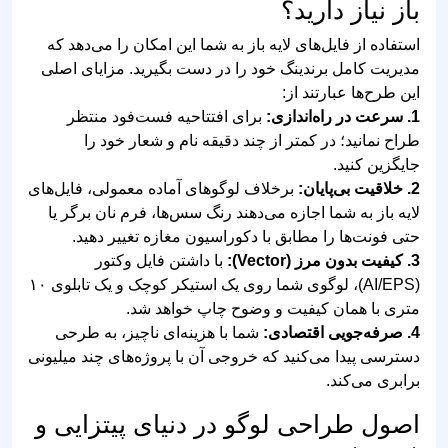
طرح لایه باز لوگو زغال
لوگو برگر دست ساز و
برگر و همبرگر آتشی
فست فود مدرن وکتور
وکتور لوگو همبرگر
طرح لایه باز لوگو همبرگر
مینیمال و خطی
و فست فود ترکیبی