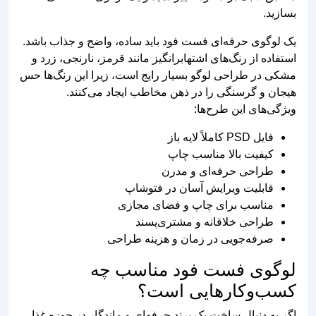
طرح لایه باز لوگو فست فود | دانلود
لوگوی حرفه‌ای فست فود
در بازار شلوغ و پررقابت اغذیه‌فروشی‌ها،
لوگو فست‌فود
شما تنها یک تصویر نیست؛ بلکه «اشتهای بصری» مشتری
است. اولین ارتباطی که یک رهگذر با برند شما برقرار می‌کند،
از طریق تابلوی سردر، بسته‌بندی برگر یا پروفایل اینستاگرام
شماست. اگر به دنبال راهی هستید که بدون صرف هزینه‌های
گزاف طراحی اختصاصی، هویتی در سطح برندهای بین‌المللی
داشته باشید، استفاده از طرح‌های لایه باز (PSD و Vector)
هوشمندانه‌ترین انتخاب است.
انتخاب و شخصی‌سازی طرح لایه باز لوگو
فست‌فود
لوگو فست فود یکی از مهم‌ترین بخش‌های هویت بصری هر