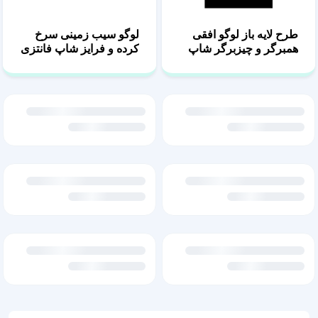
طرح لایه باز لوگو افقی
لوگو سیب زمینی سرخ
همبرگر و چیزبرگر شاپ
کرده و فرایز شاپ فانتزی
طرح لایه باز لوگو همبرگر
طرح لایه باز لوگو هات
و برگر بار فانتزی
داگ و ساندویچ فانتزی