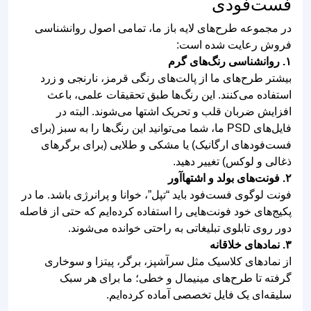
طرح لایه باز لوگو فست
وکتور کاراکتر سرآشپز
فود و گریل مدرن
پیتزا لایه باز فانتزی
طرح لایه باز لوگو پیتزا
وکتور کاراکتر پیتزا
تنوری و ایتالیایی کلاسیک
دلیوری با فرمت لایه باز