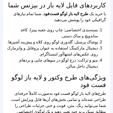
طرح وکتور پیتزا کلاهدار
لوگو پیتزا فروشی طرح
برای فست فود
اسلایس آتشی
لوگو فست فود طرح پیتزا
لوگو پیتزایی با 4 رنگ بندی
خنثی – لایه باز و آماده
– لایه باز و وکتور