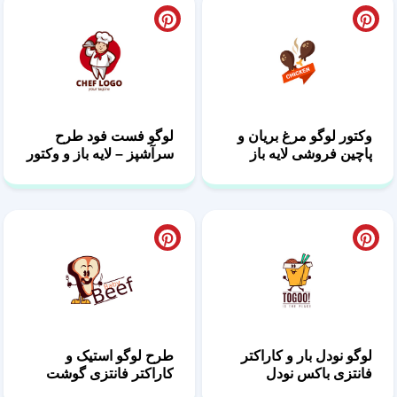
وکتور لوگو مرغ بریان و
لوگو فست فود طرح
پاچین فروشی لایه باز
سرآشپز – لایه باز و وکتور
لوگو نودل بار و کاراکتر
طرح لوگو استیک و
فانتزی باکس نودل
کاراکتر فانتزی گوشت