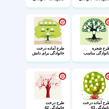
54
5
رح شجره
طرح آماده درخت
انوادگی مناسب
خانوادگی برای دانش
انش‌آموزان 49
آموزان 47
رح آماده درخت
طرح درخت
نوادگی 43
خانوادگی 42