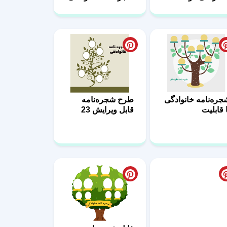
30
3
جره‌نامه خانوادگی
طرح شجره‌نامه
ا قابلیت
قابل ویرایش 23
خصی‌سازی 25
رح شجره‌نامه
فایل شجره‌نامه
رای دانش‌آموزان
خانوادگی قابل چاپ