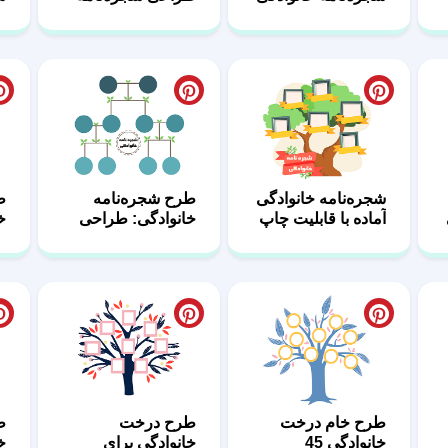
برای چاپ 57
56
5
شجره‌نامه خانوادگی
طرح شجره‌نامه
ط
آماده با قابلیت چاپ
خانوادگی: طراحی
خ
51
زیبا و کاربردی 50
د
طرح خام درخت
طرح درخت
ط
خانوادگی 45
خانوادگی برای
خا