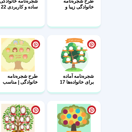
مینیمال 24
شجره‌نامه آماده
طرح شجره‌نامه
برای خانواده‌ها 17
خانوادگی | مناسب
مدرسه 16
شجره‌نامه خانوادگی
طراحی Family
طراحی خلاقانه 11
Tree برای دانش