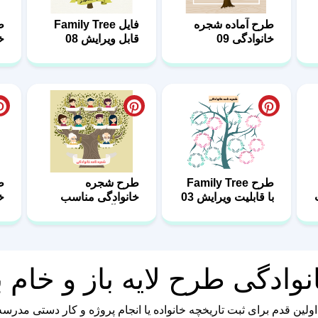
طرح Family Tree
طرح شجره
ط
با قابلیت ویرایش 03
خانوادگی مناسب
خا
دانش‌آموزان 02
نوادگی طرح لایه باز و خام 
ولین قدم برای ثبت تاریخچه خانواده یا انجام پروژه و کار دستی مدرسه 
 موردنظر را اضافه کنید و یک شجره‌ نامه مرتب و جذاب بسازید و آن ر
ار آسان است. می‌توانید رنگ‌ها، نوشته‌ها، اندازه‌ ها و بخش‌های مختل