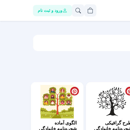
ورود و ثبت نام
رح گرافیکی
الگوی آماده
جره‌نامه خانوادگی
شجره‌نامه خانوادگی