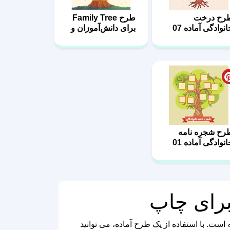
خانواده‌ها 06
رح شجره نامه
نوادگی آماده 01
برای چاپ
است. با استفاده از یک طرح آماده، می‌ توانید
ا چاپ کرده و در اتاق خود نصب کنید.
ف طرح را مطابق سلیقه خود تغییر دهید و در نهایت