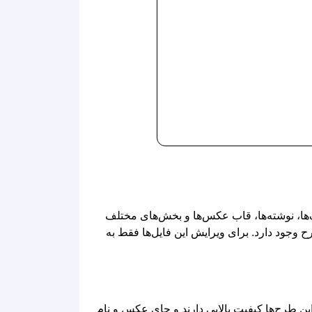
 رنگ‌ها، نوشته‌ها، قاب عکس‌ها و بخش‌های مختلف
جود دارد. برای ویرایش این فایل‌ها فقط به
 تر هستید، تصاویر آماده با فرمت JPG و PNG گزینه مناسبی هستند. این طرح‌ها کیفیت بالایی دارند و جای عکس و نام
د و اطلاعات را با دست کامل کنید.
مهارت در طراحی، می‌توانید در مدت کوتاهی یک