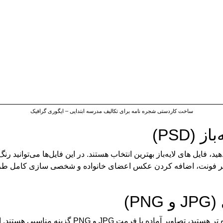
ساخت کاردستی شجره نامه برای تکالیف مدرسه ابتدایی – ایگوری گرافیک
(PSD)
هید، فایل‌ های لایه‌باز بهترین انتخاب هستند. در این فایل‌ها می‌توانید
ییر فونت، اضافه کردن عکس اعضای خانواده و شخصی‌ سازی کامل طرح و
P)
اگر با فتوشاپ کار نمی‌کنید یا به دنبال یک راه ساده‌
 با گوشی یا کامپیوتر، نام‌ها را روی تصویر بنویسید یا آن را چاپ کنی
انش‌آموزی و فعالیت‌های آموزشی بسیار مناسب هستند و بدون نیاز به 