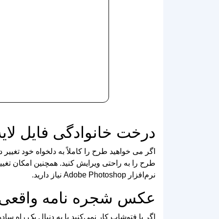
درخت خانوادگی فایل لایه‌باز 
اگر می‌ خواهید طرح را کاملاً به دلخواه خود تغییر د
طرح را به راحتی ویرایش کنید. همچنین امکان تغ
نرم‌افزار Adobe Photoshop نیاز دارید.
عکس شجره نامه واقعی (JPG و NG
اعضای خانواده در آن‌ها مشخص شده است. می‌ توانید
این نوع طرح‌ها برای تکالیف مدرسه، پروژه‌های د