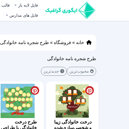
فایل لایه باز
قالب ه
فایل های مدارس
خانه
»
فروشگاه
»
طرح شجره نامه خانوادگی
طرح شجره نامه خانوادگی
محبوب‌ترین
جدیدترین
درخت خانوادگی زیبا
طرح درخت
و شخصی‌سازی‌شده
خانوادگی با طراحی