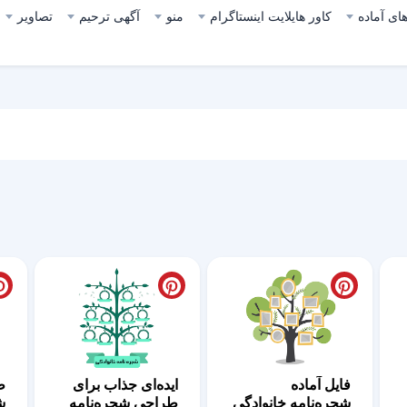
ای آماده
کاور هایلایت اینستاگرام
منو
آگهی ترحیم
تصاویر
فایل آماده
ایده‌ای جذاب برای
ط
شجره‌نامه خانوادگی
طراحی شجره‌نامه
ش