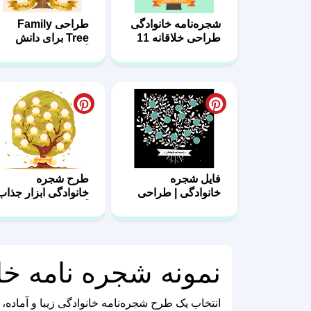
آموزان 10
فایل شجره
طرح شجره
خانوادگی | طراحی
خانوادگی ابزار جذاب
حرفه‌ای 05
آموزشی 04
نمونه شجره نامه خا
انتخاب یک طرح شجره‌نامه خانوادگی زیبا و آماده، ا
خیلی راحت نام اعضای خانواده، عکس‌ها و اطلاعات
اگر فایل به صورت لایه‌باز باشد، ویرایش آن هم بسی