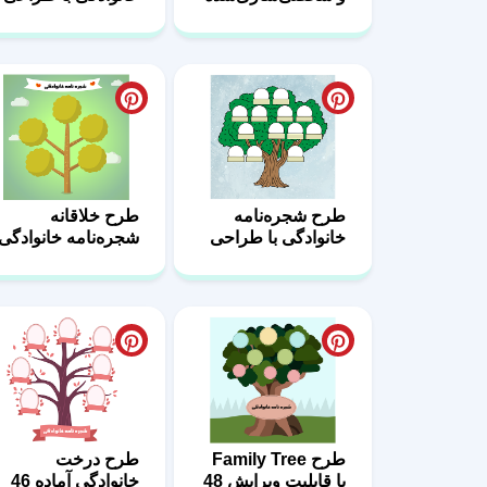
59
هنری 58
طرح شجره‌نامه
طرح خلاقانه
خانوادگی با طراحی
شجره‌نامه خانوادگی
مدرن 53
52
طرح Family Tree
طرح درخت
با قابلیت ویرایش 48
خانوادگی آماده 46