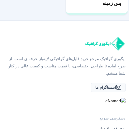
پس زمینه
ایگوری گرافیک مرجع خرید فایل‌های گرافیکی لایه‌باز حرفه‌ای است. از
طرح آماده تا طراحی اختصاصی، با قیمت مناسب و کیفیت عالی در کنار
شما هستیم.
اینستاگرام ما
دسترسی سریع
لوح تقدیر لایه‌باز