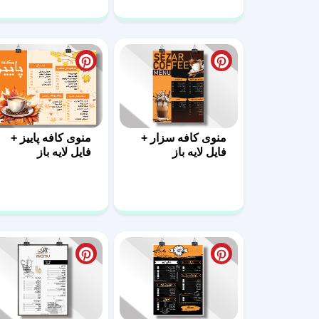
مدرن لایه باز
منوی کافه سزار +
منوی کافه پاییز +
فایل لایه باز
فایل لایه باز