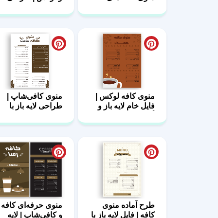
لاکچری
لایه باز
منوی کافه لوکس |
منوی کافی‌شاپ |
فایل خام لایه باز و
طراحی لایه باز با
آماده چاپ
کیفیت چاپ بالا
طرح آماده منوی
منوی حرفه‌ای کافه
کافه | فایل لایه باز با
و کافی‌شاپ | لایه