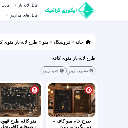
فایل لایه باز
قالب ه
فایل های مدارس
خانه
»
فروشگاه
»
منو
»
طرح لایه باز منوی ک
طرح لایه باز منوی کافه
محبوب‌ترین
جدیدترین
طرح خام منو کافه –
منو کافه طرح قهوه
دو رنگ با تم تیره
و صبحانه کافی شاپ