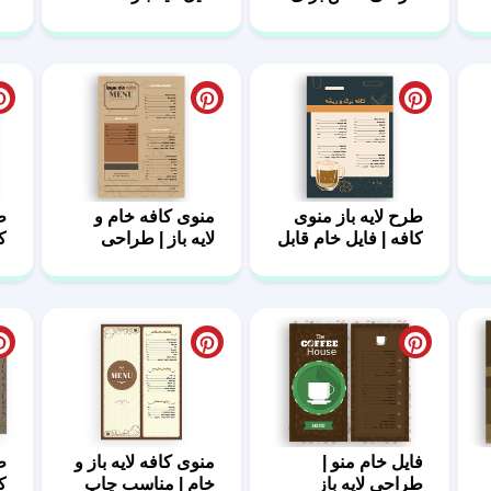
برندهای کافه
مخصوص چاپ
لا
طرح لایه باز منوی
منوی کافه خام و
ط
کافه | فایل خام قابل
لایه باز | طراحی
ک
ویرایش
کاربردی برای کافه
ا
فایل خام منو |
منوی کافه لایه باز و
ط
طراحی لایه باز
خام | مناسب چاپ
ک