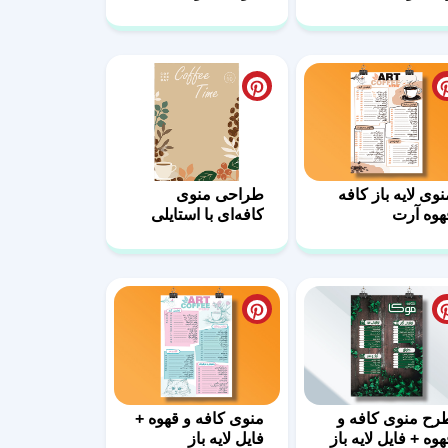
نوی لایه باز کافه
طراحی منوی
هوه آرت
کافه‌ای با استایلی
خلاقانه
رح منوی کافه و
منوی کافه و قهوه +
هوه + فایل لایه باز
فایل لایه باز