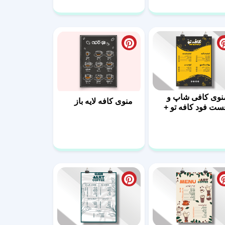
نوی کافی شاپ و
منوی کافه لایه باز
ست فود کافه تو +
یل لایه باز