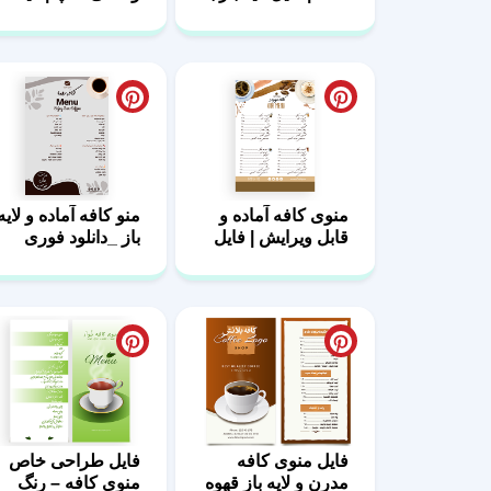
کیفیت بالا
باز، قابل چاپ
منوی کافه آماده و
منو کافه آماده و لایه
قابل ویرایش | فایل
باز _دانلود فوری
خام
فایل منوی کافه
فایل طراحی خاص
مدرن و لایه باز قهوه
منوی کافه – رنگ