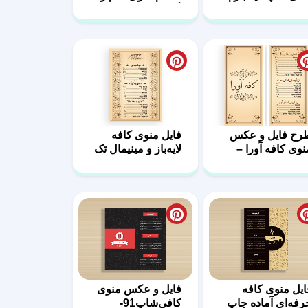
ام، حرفه‌ای
آماده چاپ
رح فایل و عکس
فایل منوی کافه
نوی کافه آورا –
لایه‌باز و مینیمال تک
یه باز 98
صفحه ای97
ایل منوی کافه
فایل و عکس منوی
رفه‌ای آماده چاپ
کافی‌شاپ91-