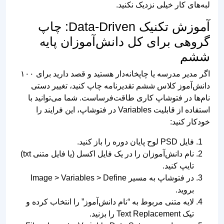
گروهی برای کل دانش‌آموزان پایه
ششم
اگر مدیر مدرسه یا چاپخانه‌دار هستید و قصد دارید برای ۱۰۰
دانش‌آموز کلاس ششم تقدیرنامه چاپ کنید، تغییر دستی
نام‌ها در فتوشاپ کاری طاقت‌فرساست. شما می‌توانید با
استفاده از قابلیت Variables در فتوشاپ، این فرایند را
خودکار کنید:
فایل PSD لوح پایان دوره را باز کنید.
نام دانش‌آموزان را در یک فایل اکسل (یا فایل متنی txt)
تایپ کنید.
در فتوشاپ به مسیر Image > Variables > Define
بروید.
لایه متنی مربوط به “نام دانش‌آموز” را انتخاب کرده و
تیک Text Replacement را بزنید.
سپس از مسیر File > Import > Variable Data Sets،
فایل متنی خود را فراخوانی کنید.