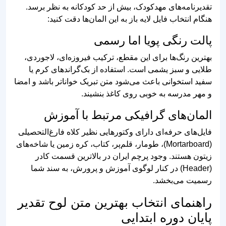
پالت رنگی پویا اما رسمی
بهترین رنگ‌ها برای این مقطع، ترکیب فیروزه‌ای، لاجوردی،
طلایی و سبز یشمی است. استفاده از بک‌گراندهای کرم یا
سفید استخوانی باعث می‌شود متن تبریک خواناتر باشد و امضا
و مهر مدرسه به خوبی روی کاغذ بنشیند.
المان‌های گرافیکی مرتبط با آموزش
فایل‌های حرفه‌ای دارای وکتورهایی نظیر کلاه فارغ‌التحصیلی
(Mortarboard)، طومار، قلم‌پر، کتاب، کره زمین یا شاخه‌های
زیتون هستند. وجود پرچم ایران در بالاترین قسمت کادر
(Header) در کنار لوگوی آموزش و پرورش، به سند شما
رسمیت می‌بخشد.
راهنمای انتخاب بهترین متن لوح تقدیر
پایان دوره ابتدایی
متن
تقدیرنامه
باید احساس موفقیت، عبور از یک مرحله مهم
زندگی و انگیزه برای ورود به مقطع متوسطه را در دانش‌آموز