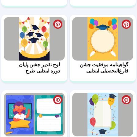
فارغ‌التحصیلی
گواهینامه موفقیت جشن
لوح تقدیر جشن پایان
فارغ‌التحصیلی ابتدایی
دوره ابتدایی طرح
رنگارنگ