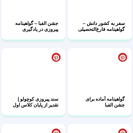
سفر به کشور دانش –
جشن الفبا – گواهینامه
گواهینامه فارغ‌التحصیلی
پیروزی در یادگیری
ابتدایی
حروف
گواهینامه آماده برای
سند پیروزی کوچولو |
جشن الفبا
تقدیر از پایان کلاس اول