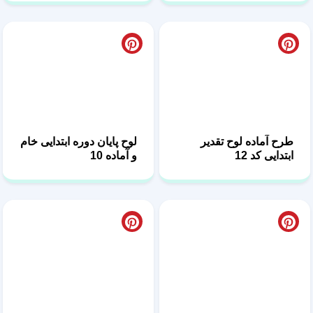
طرح آماده لوح تقدیر
لوح پایان دوره ابتدایی خام
ابتدایی کد 12
و آماده 10
لوح لایه باز دانش آموزی
طرح لایه باز لوح تقدیر
برای پایان دوره کد 09
دبستانی 08