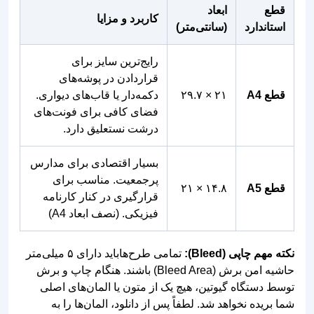
رایج‌ترین سایز برای
قراردادن در پوشه‌های
قطع A4
۲۱ × ۲۹.۷
دکمه‌دار یا قاب‌های دیواری.
فضای کافی برای فونت‌های
درشت نستعلیق دارد.
بسیار اقتصادی برای مدارس
پرجمعیت. مناسب برای
قطع A5
۱۴.۸ × ۲۱
قرارگیری در کنار کارنامه
فیزیکی. (نصف ابعاد A4)
نکته مهم چاپی (Bleed):
تمامی طرح‌هاباید دارای ۵ میلی‌متر
حاشیه امن برش (Bleed Area) باشند. هنگام چاپ و برش
توسط دستگاه گیوتین، هیچ‌ یک از متون یا المان‌های اصلی
شما بریده نخواهد شد. لطفاً پس از دانلود، المان‌ها را به
لبه‌های کار خیلی نزدیک نکنید.
آموزش تکنیک Data-Driven: چاپ