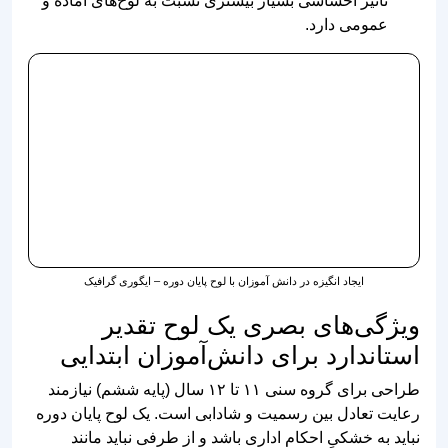
ایجاد انگیزه در دانش آموزان با لوح پایان دوره – ایگوری گرافیک
ویژگی‌های بصری یک لوح تقدیر
استاندارد برای دانش‌آموزان ابتدایی
طراحی برای گروه سنی ۱۱ تا ۱۲ سال (پایه ششم) نیازمند
رعایت تعادل بین رسمیت و شادابی است. یک لوح پایان دوره
نباید به خشکیِ احکام اداری باشد و از طرفی نباید مانند
تقدیرنامه‌های مهدکودک، بیش از حد کودکانه به نظر برسد.
هنگام انتخاب فایل لایه باز به این المان‌ها دقت کنید: