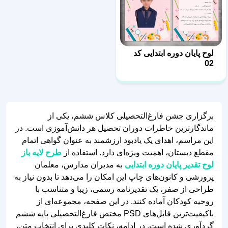
لوح پایان دوره ابتدایی کد
02
برگزاری جشن فارغ‌التحصیلی کلاس ششم، یکی از
ماندگارترین خاطرات دوران تحصیل هر دانش‌آموزی است. در
این مراسم، اهدای یک یادبود ارزشمند به عنوان گواهی اتمام
مقطع دبستان، اهمیت ویژه‌ای دارد. استفاده از
طرح لایه باز
لوح تقدیر پایان دوره ابتدایی
به مدیران مدارس، معلمان
پرورشی و کانون‌های چاپ این امکان را می‌دهد تا بدون نیاز به
طراحی از صفر، یک تقدیرنامه رسمی، زیبا و متناسب با
روحیه کودکان آماده کنند. در این صفحه، مجموعه‌ای از
باکیفیت‌ترین فایل‌های PSD مختص فارغ‌التحصیلی پایه ششم
گردآوری شده است. در ادامه، نکات کلیدی برای انتخاب متن،
تنظیمات چاپ و ویرایش سریع این فایل‌ها در فتوشاپ را
بررسی می‌کنیم.