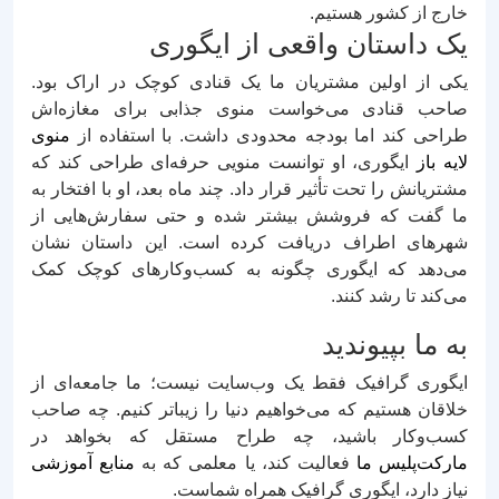
خارج از کشور هستیم.
یک داستان واقعی از ایگوری
یکی از اولین مشتریان ما یک قنادی کوچک در اراک بود.
صاحب قنادی می‌خواست منوی جذابی برای مغازه‌اش
طراحی کند اما بودجه محدودی داشت. با استفاده از
منوی
لایه باز
ایگوری، او توانست منویی حرفه‌ای طراحی کند که
مشتریانش را تحت تأثیر قرار داد. چند ماه بعد، او با افتخار به
ما گفت که فروشش بیشتر شده و حتی سفارش‌هایی از
شهرهای اطراف دریافت کرده است. این داستان نشان
می‌دهد که ایگوری چگونه به کسب‌وکارهای کوچک کمک
می‌کند تا رشد کنند.
به ما بپیوندید
ایگوری گرافیک فقط یک وب‌سایت نیست؛ ما جامعه‌ای از
خلاقان هستیم که می‌خواهیم دنیا را زیباتر کنیم. چه صاحب
کسب‌وکار باشید، چه طراح مستقل که بخواهد در
مارکت‌پلیس ما
فعالیت کند، یا معلمی که به
منابع آموزشی
نیاز دارد، ایگوری گرافیک همراه شماست.