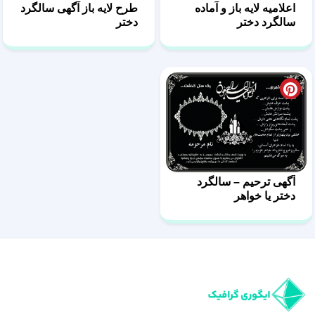
اعلامیه لایه باز و آماده
طرح لایه باز آگهی سالگرد
سالگرد دختر
دختر
آگهی ترحیم – سالگرد
دختر یا خواهر