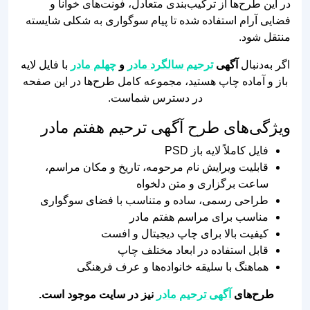
در این طرح‌ها از ترکیب‌بندی متعادل، فونت‌های خوانا و
فضایی آرام استفاده شده تا پیام سوگواری به شکلی شایسته
منتقل شود.
اگر به‌دنبال
آگهی
ترحیم سالگرد مادر
و
چهلم مادر
با فایل لایه
باز و آماده چاپ هستید، مجموعه کامل طرح‌ها در این صفحه
در دسترس شماست.
ویژگی‌های طرح آگهی ترحیم هفتم مادر
فایل کاملاً لایه باز PSD
قابلیت ویرایش نام مرحومه، تاریخ و مکان مراسم،
ساعت برگزاری و متن دلخواه
طراحی رسمی، ساده و متناسب با فضای سوگواری
مناسب برای مراسم هفتم مادر
کیفیت بالا برای چاپ دیجیتال و افست
قابل استفاده در ابعاد مختلف چاپ
هماهنگ با سلیقه خانواده‌ها و عرف فرهنگی
طرح‌های
آگهی ترحیم مادر
نیز در سایت موجود است.