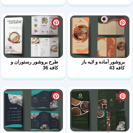
بروشور آماده و لایه باز
طرح بروشور رستوران و
کافه 43
کافه 36