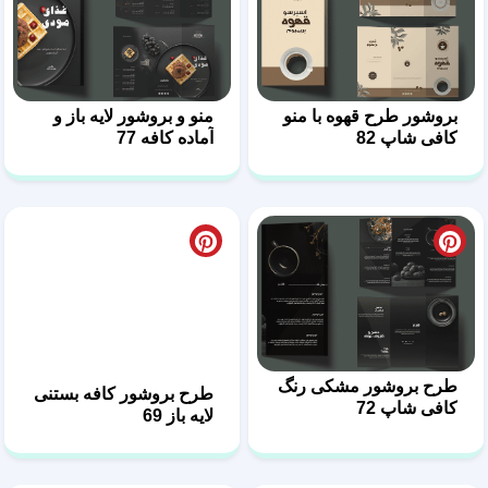
بروشور طرح قهوه با منو
منو و بروشور لایه باز و
کافی شاپ 82
آماده کافه 77
طرح بروشور مشکی رنگ
طرح بروشور کافه بستنی
کافی شاپ 72
لایه باز 69