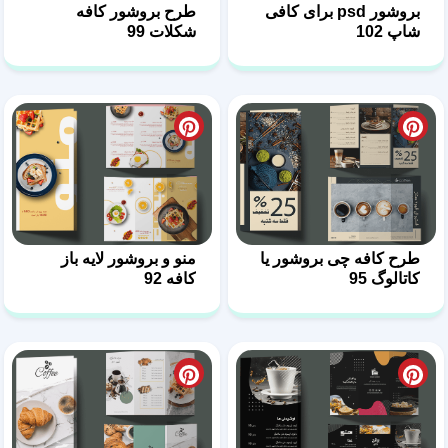
بروشور psd برای کافی
طرح بروشور کافه
شاپ 102
شکلات 99
طرح کافه چی بروشور یا
منو و بروشور لایه باز
کاتالوگ 95
کافه 92