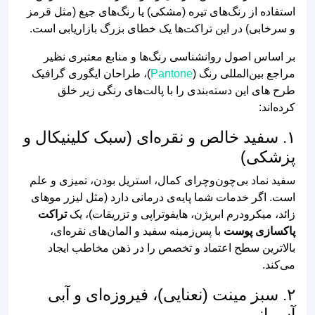
استفاده از رنگ‌های تیره (مشکی) یا رنگ‌های جیغ (مثل قرمز
و سرخابی) در این تراکت‌ها یک خطای بزرگ بازاریابی است.
بر اساس اصول روانشناسی رنگ‌ها و منابع معتبری نظیر
مراجع بین‌المللی رنگ (
Pantone
)، طراحان ایگوری گرافیک
طرح‌ های این دسته‌بندی را با پالت‌های رنگی زیر خلق
کرده‌اند:
۱. سفید خالص و نقره‌ای (سبک کلینیکال و
پزشکی)
سفید نماد بی‌چون‌وچرای کمال، استریل بودن، تمیزی و علم
است. اگر خدمات شما پایه‌ی درمانی دارد (مثل لیزر موهای
زائد، میکرودرم ابریژن، هایفوتراپی و تزریقات)، یک
تراکت
پاکسازی پوست
با پس‌زمینه سفید و المان‌های نقره‌ای،
بالاترین سطح اعتماد و تخصص را در ذهن مخاطب ایجاد
می‌کند.
۲. سبز مینت (نعنایی)، فیروزه‌ای و آبی
آسمانی