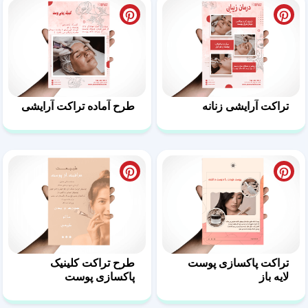
تراکت آرایشی زنانه
طرح آماده تراکت آرایشی
تراکت پاکسازی پوست
طرح تراکت کلینیک
لایه باز
پاکسازی پوست