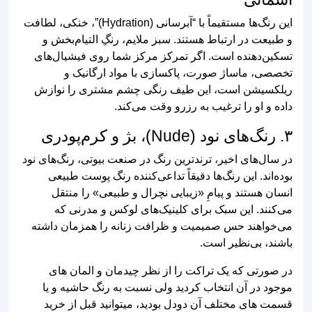
این رنگ‌ها مستقیماً با “آبرسانی (Hydration)”، خنکی، لطافت
و طبیعت در ارتباط هستند. سبز ملایم، رنگِ التیام‌بخش و
تسکین‌دهنده است. اگر تمرکز مرکز شما روی فیشیال‌های
تخصصی، ماساژ صورت، پاکسازی با مواد ارگانیک و
ریلکسیشن است، این طیف رنگی چشم مشتری را نوازش
داده و او را ترغیب به رزرو وقت می‌کند.
۳. رنگ‌های نود (Nude)، بژ و کرم‌پودری
در سال‌های اخیر، ترندترین رنگ در صنعت بیوتی، رنگ‌های نود
بوده‌اند. این رنگ‌ها دقیقاً تداعی‌کننده رنگ پوست طبیعی
انسان هستند و پیامِ «زیبایی نچرال و طبیعی» را منتقل
می‌کنند. این سبک برای کلینیک‌های لوکس و مدرنی که
می‌خواهند حس صمیمیت و ظرافت زنانه را همزمان داشته
باشند، بی‌نظیر است.
در صورتی که یک تراکت را از نظر چیدمان و المان های
موجود در آن انتخاب کردید ولی نسبت به رنگ حاشیه و یا
قسمت های مختلف آن دودل بودید، میتوانید قبل از خرید