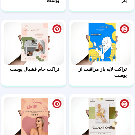
باز
پوست
تراکت لایه باز مراقبت از
تراکت خام فشیال پوست
پوست