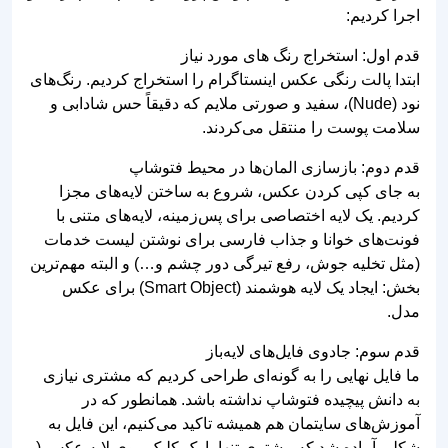
اجرا کردیم:
قدم اول: استخراج رنگ های مورد نیاز
ابتدا پالت رنگی عکس اینستاگرام را استخراج کردیم. رنگ‌های
نود (Nude)، سفید و صورتی ملایم که دقیقاً حس شادابی و
سلامت پوست را منتقل می‌کردند.
قدم دوم: بازسازی المان‌ها در محیط فتوشاپ
به جای کپی کردن عکس، شروع به ساختن لایه‌های مجزا
کردیم. یک لایه اختصاصی برای پس‌زمینه، لایه‌های متنی با
فونت‌های خوانا و جذاب فارسی برای نوشتن لیست خدمات
(مثل تخلیه جوش، رفع تیرگی دور چشم و…) و البته مهم‌ترین
بخش: ایجاد یک لایه هوشمند (Smart Object) برای عکس
مدل.
قدم سوم: جادوی فایل‌های لایه‌باز
ما فایل نهایی را به گونه‌ای طراحی کردیم که مشتری نیازی
به دانش پیچیده فتوشاپ نداشته باشد. همانطور که در
آموزش‌های سایتمان هم همیشه تاکید می‌کنیم، این فایل به
شکلی آماده شد که مشتری تنها با یک کلیک روی لایه عکس (و