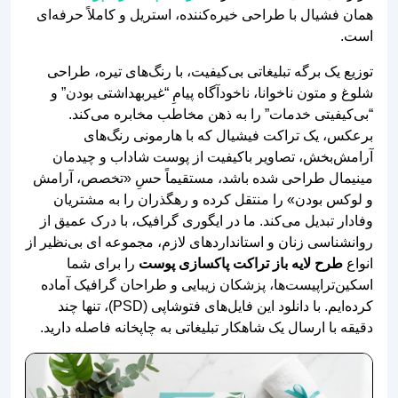
همان فشیال با طراحی خیره‌کننده، استریل و کاملاً حرفه‌ای
است.
توزیع یک برگه تبلیغاتی بی‌کیفیت، با رنگ‌های تیره، طراحی
شلوغ و متون ناخوانا، ناخودآگاه پیامِ “غیربهداشتی بودن” و
“بی‌کیفیتی خدمات” را به ذهن مخاطب مخابره می‌کند.
برعکس، یک تراکت فیشیال که با هارمونی رنگ‌های
آرامش‌بخش، تصاویر باکیفیت از پوست شاداب و چیدمان
مینیمال طراحی شده باشد، مستقیماً حسِ «تخصص، آرامش
و لوکس بودن» را منتقل کرده و رهگذران را به مشتریان
وفادار تبدیل می‌کند. ما در ایگوری گرافیک، با درک عمیق از
روانشناسی زنان و استانداردهای لازم، مجموعه‌ ای بی‌نظیر از
انواع
طرح لایه باز تراکت پاکسازی پوست
را برای شما
اسکین‌تراپیست‌ها، پزشکان زیبایی و طراحان گرافیک آماده
کرده‌ایم. با دانلود این فایل‌های فتوشاپی (PSD)، تنها چند
دقیقه با ارسال یک شاهکار تبلیغاتی به چاپخانه فاصله دارید.