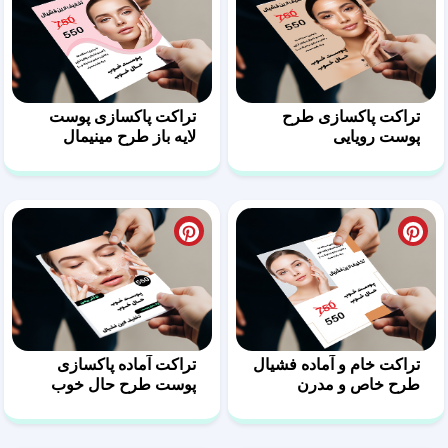
تراکت پاکسازی طرح
تراکت پاکسازی پوست
پوست رویایی
لایه باز طرح مینیمال
تراکت خام و آماده فشیال
تراکت آماده پاکسازی
طرح خاص و مدرن
پوست طرح حال خوب