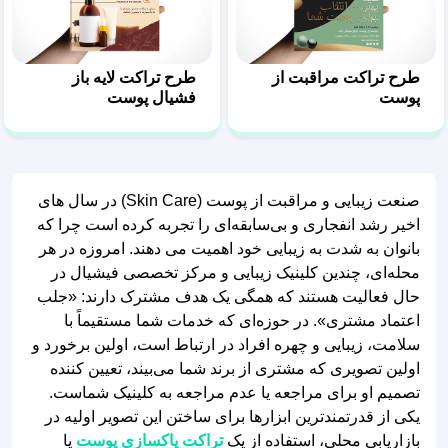
طرح تراکت مراقبت از
طرح تراکت لایه باز
پوست
فشیال پوست
صنعت زیبایی و مراقبت از پوست (Skin Care) در سال‌ های
اخیر رشد انفجاری و بی‌سابقه‌ای را تجربه کرده است چرا که
بانوان به شدت به زیبایی خود اهمیت می دهند. امروزه در هر
محله‌ای، چندین کلینیک زیبایی و مرکز تخصصی فیشیال در
حال فعالیت هستند که همگی یک هدف مشترک دارند: «جلب
اعتماد مشتری». در حوزه‌ای که خدمات شما مستقیماً با
سلامت، زیبایی و چهره افراد در ارتباط است، اولین برخورد و
اولین تصویری که مشتری از برند شما می‌بیند، تعیین‌ کننده
تصمیم او برای مراجعه یا عدم مراجعه به کلینیک شماست.
یکی از قدرتمندترین ابزارها برای ساختن این تصویر اولیه در
بازاریابی محلی، استفاده از یک
تراکت پاکسازی پوست
یا