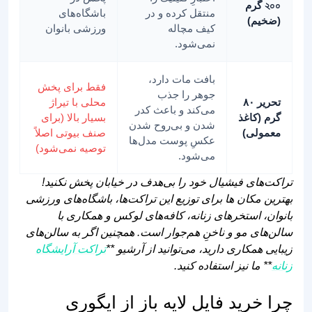
২০০ گرم
منتقل کرده و در
باشگاه‌های
(ضخیم)
کیف مچاله
ورزشی بانوان
نمی‌شود.
بافت مات دارد،
فقط برای پخش
جوهر را جذب
تحریر ۸۰
محلی با تیراژ
می‌کند و باعث کدر
گرم (کاغذ
بسیار بالا (برای
شدن و بی‌روح شدن
معمولی)
صنف بیوتی اصلاً
عکسِ پوست مدل‌ها
توصیه نمی‌شود)
می‌شود.
تراکت‌های فیشیال خود را بی‌هدف در خیابان پخش نکنید!
بهترین مکان‌ ها برای توزیع این تراکت‌ها، باشگاه‌های ورزشی
بانوان، استخرهای زنانه، کافه‌های لوکس و همکاری با
سالن‌های مو و ناخنِ هم‌جوار است. همچنین اگر به سالن‌های
زیبایی همکاری دارید، می‌توانید از آرشیو **
تراکت آرایشگاه
زنانه
** ما نیز استفاده کنید.
چرا خرید فایل لایه باز از ایگوری