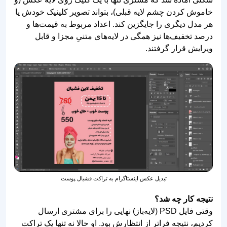
خاموش کردن چشم لایه قبلی)، بتواند تصویر کلینیک خودش یا
هر مدل دیگری را جایگزین کند. اعداد مربوط به قیمت‌ها و
درصد تخفیف‌ها نیز همگی در لایه‌های متنیِ مجزا و قابل
ویرایش قرار گرفتند.
تبدیل عکس اینستاگرام به تراکت فشیال پوست
نتیجه کار چه شد؟
وقتی فایل PSD (لایه‌باز) نهایی را برای مشتری ارسال
کردیم، نتیجه فراتر از انتظارش بود. او حالا نه تنها یک تراکت