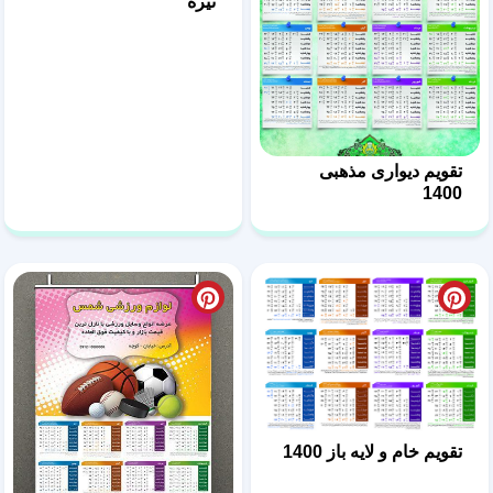
تیره
تقویم دیواری مذهبی
1400
تقویم خام و لایه باز 1400