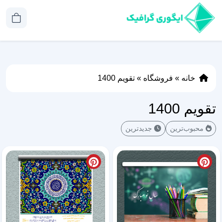
خانه
»
فروشگاه
»
تقویم 1400
تقویم 1400
محبوب‌ترین
جدیدترین