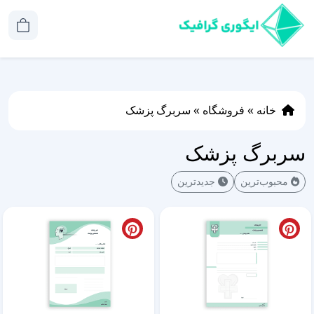
خانه
»
فروشگاه
»
سربرگ پزشک
سربرگ پزشک
محبوب‌ترین
جدیدترین