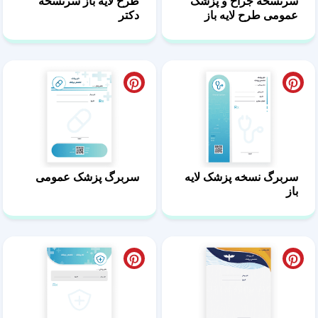
سرنسخه جراح و پزشک
طرح لایه باز سرنسخه
عمومی طرح لایه باز
دکتر
سربرگ نسخه پزشک لایه
سربرگ پزشک عمومی
باز