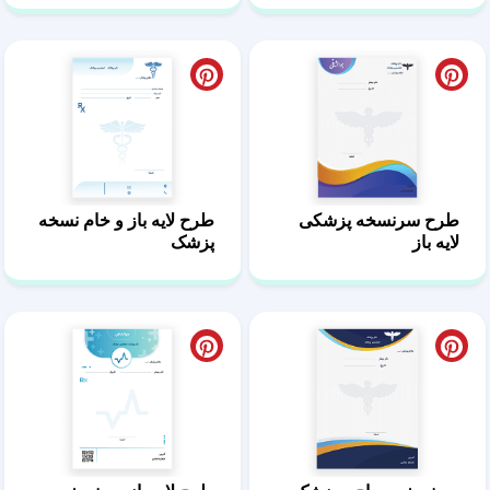
طرح سرنسخه پزشکی
طرح لایه باز و خام نسخه
لایه باز
پزشک