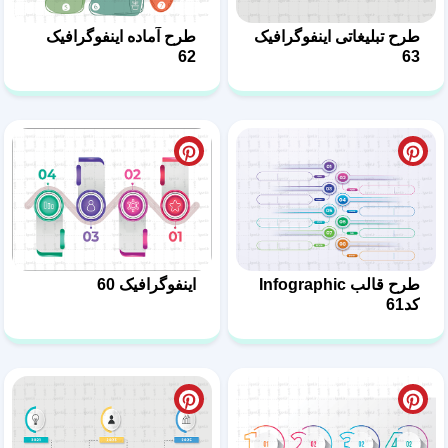
طرح تبلیغاتی اینفوگرافیک
طرح آماده اینفوگرافیک
62
63
طرح قالب Infographic
اینفوگرافیک 60
کد61