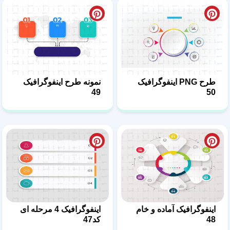
طرح PNG اینفوگرافیک
نمونه طرح اینفوگرافیک
49
50
اینفوگرافیک آماده و خام
اینفوگرافیک 4 مرحله ای
48
کد47