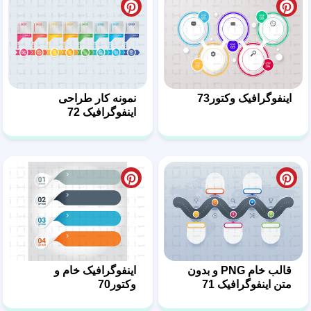
اینفوگرافیک وکتور73
نمونه کار طراحی
اینفوگرافیک 72
قالب خام PNG و بدون
اینفوگرافیک خام و
متن اینفوگرافیک 71
وکتور70