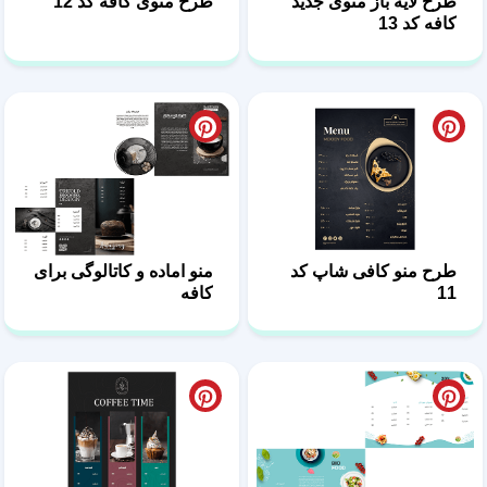
طرح لایه باز منوی جدید
طرح منوی کافه کد 12
کافه کد 13
طرح منو کافی شاپ کد
منو اماده و کاتالوگی برای
11
کافه