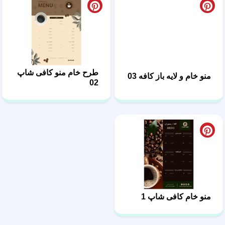
طرح خام منو کافی شاپ
منو خام و لایه باز کافه 03
02
منو خام کافی شاپ 1