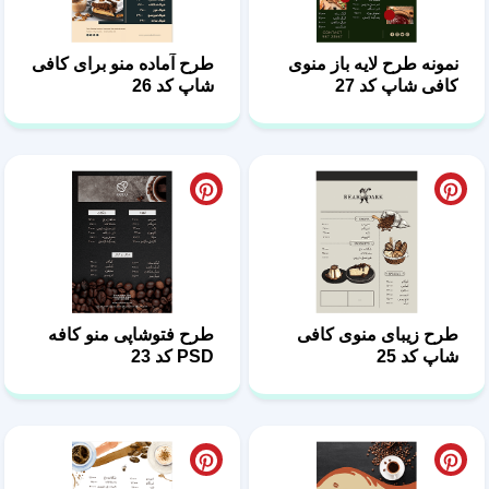
نمونه طرح لایه باز منوی
طرح آماده منو برای کافی
کافی شاپ کد 27
شاپ کد 26
طرح زیبای منوی کافی
طرح فتوشاپی منو کافه
شاپ کد 25
PSD کد 23