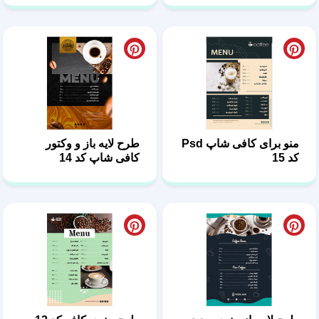
منو برای کافی شاپ Psd
طرح لایه باز و وکتور
کد 15
کافی شاپ کد 14