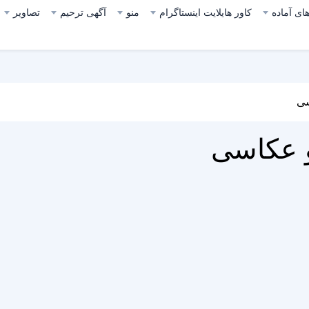
ای آماده
کاور هایلایت اینستاگرام
منو
آگهی ترحیم
تصاویر
سی
و عکاسی