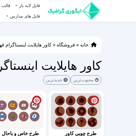
فایل لایه باز
قالب ه
فایل های مدارس
خانه
»
فروشگاه
»
کاور هایلایت اینستاگرام قه
کاور هایلایت اینستاگ
محبوب‌ترین
جدیدترین
طرح چوبی کاور
طرح خاص و باحال