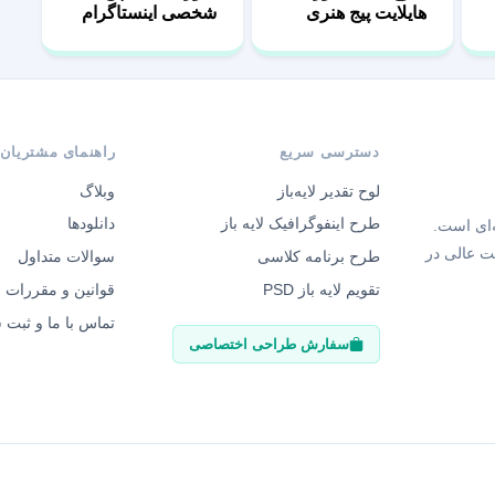
هایلایت پیج هنری
شخصی اینستاگرام
دسترسی سریع
راهنمای مشتریان
لوح تقدیر لایه‌باز
وبلاگ
طرح اینفوگرافیک لایه باز
دانلودها
‌ای است.
ت عالی در
طرح برنامه کلاسی
سوالات متداول
تقویم لایه باز PSD
قوانین و مقررات
تماس با ما و ثبت
سفارش طراحی اختصاصی