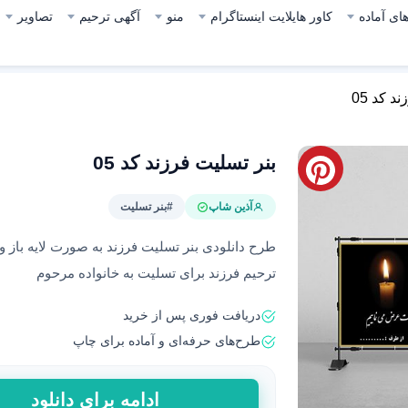
ای آماده
کاور هایلایت اینستاگرام
منو
آگهی ترحیم
تصاویر
د کد 05
بنر تسلیت فرزند کد 05
آذین شاپ
#بنر تسلیت
طرح دانلودی بنر تسلیت فرزند به صورت لایه باز 
ترحیم فرزند برای تسلیت به خانواده مرحوم
دریافت فوری پس از خرید
طرح‌های حرفه‌ای و آماده برای چاپ
بنر
ادامه برای دانلود