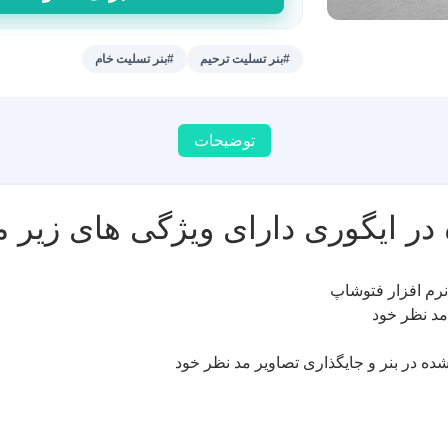
تسلیت
فرزند
کد
#بنر تسلیت ترحیم
#بنر تسلیت خام
05
عدد
توضیحات
ر ایگوری دارای ویژگی های زیر م
نرم افزار فتوشاپ
مد نظر خود
شده در بنر و جایگذاری تصاویر مد نظر خود