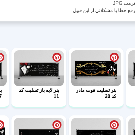
مت JPG
ع خطا یا مشکلاتی از این قبیل
بنر تسلیت فوت مادر
بنر لایه باز تسلیت کد
ب
کد 20
11
7