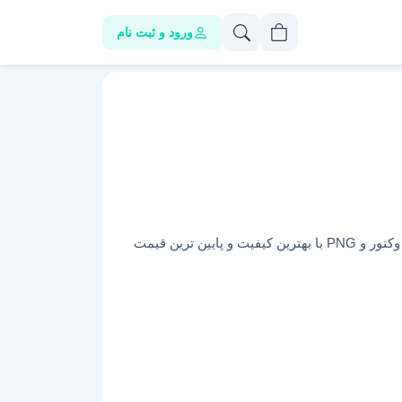
ورود و ثبت نام
– فایل خام اینفوگرافیک وکتور و PNG با بهترین کیفیت و پایین ترین قیمت