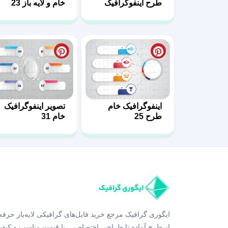
طرح اینفوگرافیک
خام و لایه باز 23
13
اینفوگرافیک خام
تصویر اینفوگرافیک
طرح 25
خام 31
ایگوری گرافیک مرجع خرید فایل‌های گرافیکی لایه‌باز حرفه
از طرح آماده تا طراحی اختصاصی، با قیمت مناسب و کیفی