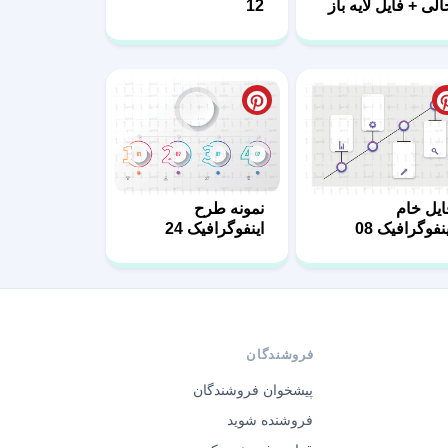
الی + فایل لایه باز
12
1
ایل خام
نمونه طرح
نفوگرافیک 08
اینفوگرافیک 24
فروشندگان
پیشخوان فروشندگان
فروشنده شوید