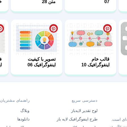
07
متن 28
خ
4
قالب خام
تصویر با کیفیت
ف
اینفوگرافیک 10
اینفوگرافیک 06
ای
دسترسی سریع
راهنمای مشتریان
لوح تقدیر لایه‌باز
وبلاگ
طرح اینفوگرافیک لایه باز
دانلودها
‌ای است.
ت عالی در