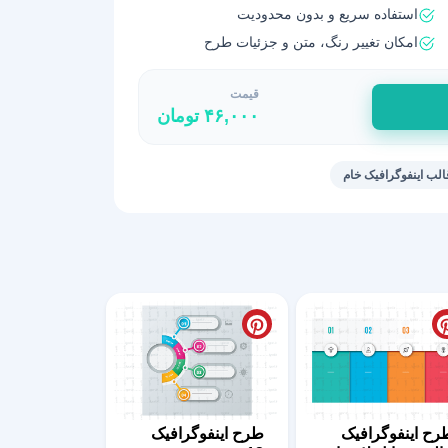
استفاده سریع و بدون محدودیت
امکان تغییر رنگ، متن و جزئیات طرح
قیمت
۴۶,۰۰۰
تومان
الب اینفوگرافیک خام
رح اینفوگرافیک
طرح اینفوگرافیک