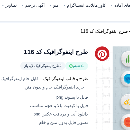
ای آماده
کاور هایلایت اینستاگرام
منو
آگهی ترحیم
تصاویر
طرح اینفوگرافیک کد 116
طرح اینفوگرافیک کد 116
شبنم
#طرح اینفوگرافیک لایه باز
طرح و قالب اینفوگرافیک
– خرید اینفوگرافیک خام و بدون متن.
فایل با پسوند png
فایل با کیفیت بالا و حجم مناسب
دانلود آنی و دریافت عکس png
تصویر فایل بدون متن و خام