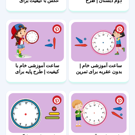
دوم دبستان | طرح‌
عکس با کیفیت برای
آماده
کلاس درس
ساعت آموزشی خام |
ساعت آموزشی خام با
بدون عقربه برای تمرین
کیفیت | طرح پایه برای
معلمان