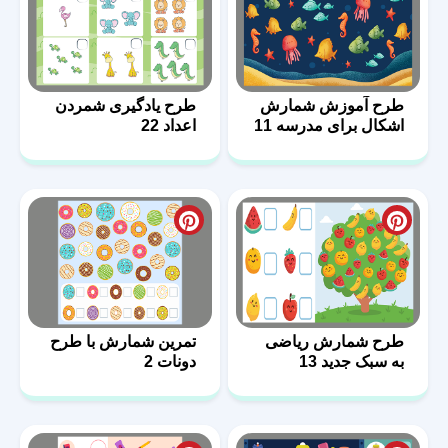
طرح آموزش شمارش
طرح یادگیری شمردن
اشکال برای مدرسه 11
اعداد 22
طرح شمارش ریاضی
تمرین شمارش با طرح
به سبک جدید 13
دونات 2