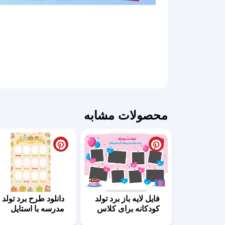
محصولات مشابه
فایل لایه باز برد تولد
دانلود طرح برد تولد
کودکانه برای کلاس
مدرسه با استایل
درس
فانتزی