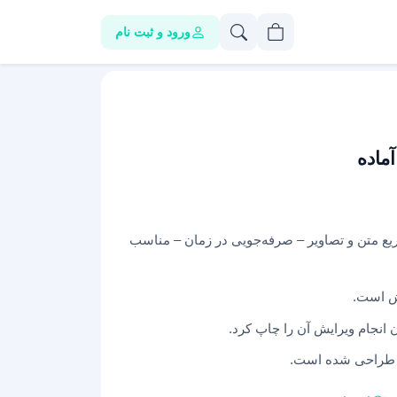
ورود و ثبت نام
آماده
 سریع متن و تصاویر – صرفه‌جویی در زمان – مناسب
یش است.
 انجام ویرایش آن را چاپ کرد.