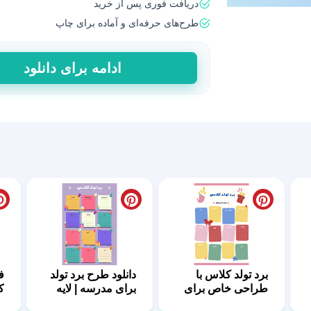
دریافت فوری پس از خرید
طرح‌های حرفه‌ای و آماده برای چاپ
طرح
ادامه برای دانلود
لایه‌باز
برد
تولد
کلاسی
|
قالب
آماده
عدد
برد تولد کلاس با
دانلود طرح برد تولد
ف
طراحی خاص برای
برای مدرسه | لایه
ک
مدارس ابتدایی
باز و زیبا