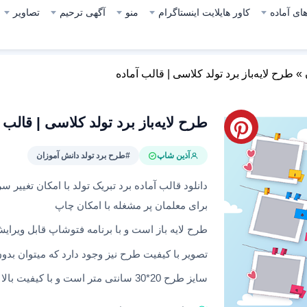
ای آماده
کاور هایلایت اینستاگرام
منو
آگهی ترحیم
تصاویر
»
طرح لایه‌باز برد تولد کلاسی | قالب آماده
طرح لایه‌باز برد تولد کلاسی | قالب 
آذین شاپ
#طرح برد تولد دانش آموزان
دانلود قالب‌ آماده برد تبریک تولد با امکان تغییر
برای معلمان پر مشغله با امکان چاپ
طرح لایه باز است و با برنامه فتوشاپ قابل ویرا
تصویر با کیفیت طرح نیز وجود دارد که میتوان بدون
سایز طرح 20*30 سانتی متر است و با کیفیت بالا طراحی شده است.