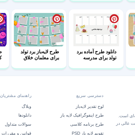
دانلود طرح آماده برد
طرح لایه‌باز برد تولد
تولد برای مدرسه
برای معلمان خلاق
ک
دسترسی سریع
راهنمای مشتریان
لوح تقدیر لایه‌باز
وبلاگ
طرح اینفوگرافیک لایه باز
دانلودها
‌ای است.
ت عالی در
طرح برنامه کلاسی
سوالات متداول
تقویم لایه باز PSD
قوانین و مقررات