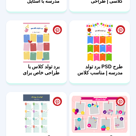
کلاسی | طراحی
مدرسه با استایل
منحصربه‌فرد
فانتزی
طرح PSD برد تولد
برد تولد کلاس با
مدرسه | مناسب کلاس
طراحی خاص برای
درس
مدارس ابتدایی