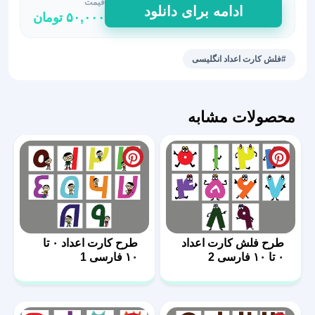
قیمت
طرح
ادامه برای دانلود
۵۰,۰۰۰
تومان
کارت
اعداد
1
#فلش کارت اعداد انگلیسی
تا
9
انگلیسی
محصولات مشابه
51
عدد
طرح فلش کارت اعداد
طرح کارت اعداد ۰ تا
۰ تا ۱۰ فارسی 2
۱۰ فارسی 1