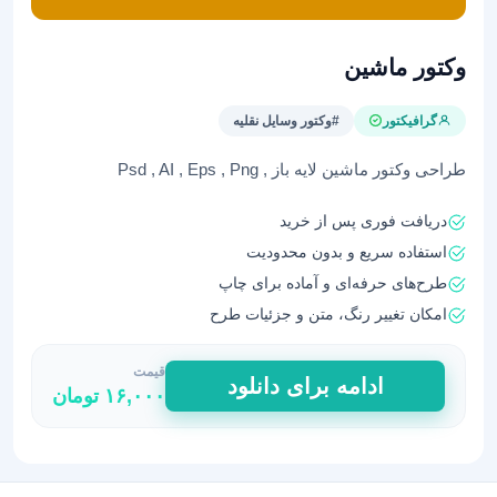
وکتور ماشین
گرافیکتور
#وکتور وسایل نقلیه
طراحی وکتور ماشین لایه باز , Psd , AI , Eps , Png
دریافت فوری پس از خرید
استفاده سریع و بدون محدودیت
طرح‌های حرفه‌ای و آماده برای چاپ
امکان تغییر رنگ، متن و جزئیات طرح
قیمت
وکتور
ادامه برای دانلود
۱۶,۰۰۰
تومان
ماشین
عدد