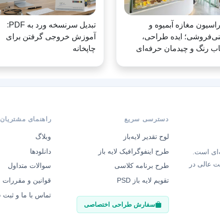
اسیون مغازه آبمیوه و
تبدیل سرنسخه ورد به PDF:
ی‌فروشی؛ ایده طراحی،
آموزش خروجی گرفتن برای
اب رنگ و چیدمان حرفه‌ای
چاپخانه
دسترسی سریع
راهنمای مشتریان
لوح تقدیر لایه‌باز
وبلاگ
طرح اینفوگرافیک لایه باز
دانلودها
‌ای است.
ت عالی در
طرح برنامه کلاسی
سوالات متداول
تقویم لایه باز PSD
قوانین و مقررات
تماس با ما و ثبت
سفارش طراحی اختصاصی