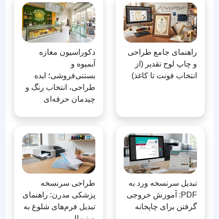
راهنمای جامع طراحی
دکوراسیون مغازه
و چاپ لوح تقدیر (از
آبمیوه و
انتخاب فونت تا کاغذ)
بستنی‌فروشی؛ ایده
طراحی، انتخاب رنگ و
چیدمان حرفه‌ای
تبدیل سرنسخه ورد به
طراحی سرنسخه
PDF: آموزش خروجی
پزشکی مدرن: راهنمای
گرفتن برای چاپخانه
تبدیل فرم‌های شلوغ به
مینیمال