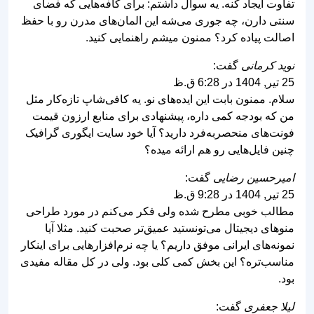
تفاوت ایجاد کنه. یه سوال داشتم: برای کافه‌هایی که فضای
سنتی دارن، چه جوری می‌شه این المان‌های مدرن رو با حفظ
اصالت پیاده کرد؟ ممنون میشم راهنمایی کنید.
نوید کرمانی
گفت:
25 تیر, 1404 در 6:28 ق.ظ
سلام. ممنون بابت این ایده‌های نو. یه کافی‌شاپ تازه‌کار مثل
من که بودجه کمی داره، پیشنهادی برای منابع ارزون قیمت
فونت‌های منحصربه‌فرد دارید؟ آیا خود سایت ایگوری گرافیک
چنین فایل‌هایی رو هم ارائه میده؟
امیرحسین رضایی
گفت:
25 تیر, 1404 در 9:28 ق.ظ
مطالب خوبی مطرح شده ولی فکر می‌کنم در مورد طراحی
منوهای دیجیتال می‌تونستید عمیق‌تر صحبت کنید. مثلا آیا
نمونه‌های ایرانی موفق داریم؟ یا چه نرم‌افزارهایی برای اینکار
مناسب‌تره؟ این بخش کمی کلی بود. ولی در کل مقاله مفیدی
بود.
لیلا جعفری
گفت: