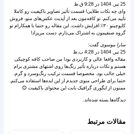
25 تیر, 1404 در 9:28 ق.ظ
وای چه نکات طلایی! قسمت تأثیر تصاویر باکیفیت رو کاملا
تأیید می‌کنم. تو کافه‌مون بعد از آپدیت عکس‌های منو، فروش
کاپوچینو ۳۰٪ افزایش داشت. این مقاله رو حتما با همکارام تو
گروه صنفیمون به اشتراک می‌ذارم. دست مریزاد!
سارا موسوی
گفت:
25 تیر, 1404 در 4:28 ب.ظ
مقاله واقعا عالی و کاربردی بود! من صاحب کافه کوچیکی
هستم و نکات درباره تأثیر رنگ‌ها روی اشتهای مشتری برام
خیلی جالب بود. مخصوصا قسمت ترکیب رنگ‌وسرد و گرم.
حتما برای طراحی منوی جدیدم از این ایده‌ها استفاده می‌کنم.
ممنون از ایگوری گرافیک بابت این محتوای باکیفیت 😊
دیدگاه‌ها بسته شده‌اند.
مقالات مرتبط