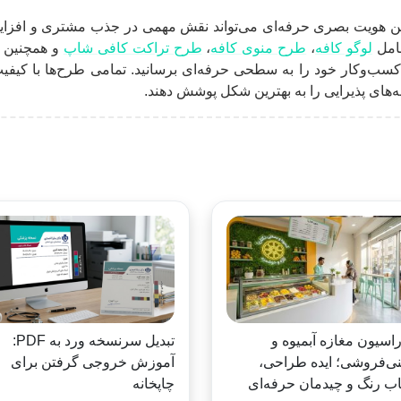
تن هویت بصری حرفه‌ای می‌تواند نقش مهمی در جذب مشتری و افزایش 
شامل
لوگو کافه
،
طرح منوی کافه
،
طرح تراکت کافی شاپ
و همچنین ا
سب‌وکار خود را به سطحی حرفه‌ای برسانید. تمامی طرح‌ها با کیفی
وعه‌های پذیرایی را به بهترین شکل پوشش دهند.
اسیون مغازه آبمیوه و
تبدیل سرنسخه ورد به PDF:
ی‌فروشی؛ ایده طراحی،
آموزش خروجی گرفتن برای
اب رنگ و چیدمان حرفه‌ای
چاپخانه