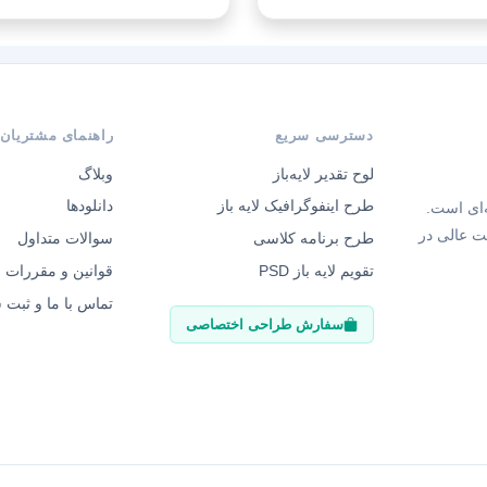
دسترسی سریع
راهنمای مشتریان
لوح تقدیر لایه‌باز
وبلاگ
طرح اینفوگرافیک لایه باز
دانلودها
‌ای است.
ت عالی در
طرح برنامه کلاسی
سوالات متداول
تقویم لایه باز PSD
قوانین و مقررات
تماس با ما و ثبت
سفارش طراحی اختصاصی