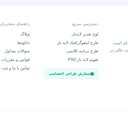
دسترسی سریع
راهنمای مشتریان
لوح تقدیر لایه‌باز
وبلاگ
طرح اینفوگرافیک لایه باز
دانلودها
‌ای است.
ت عالی در
طرح برنامه کلاسی
سوالات متداول
تقویم لایه باز PSD
قوانین و مقررات
تماس با ما و ثبت
سفارش طراحی اختصاصی