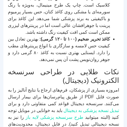
کلاسیک است. چاپ یک طرح مینیمال، به‌ویژه با رنگ
سورمه‌ای یا مشکی روی کاغذ کتان، حس بسیار پرمیوم
و باکیفیتی به برند پزشکی شما می‌دهد. این کاغذ برای
پرینت با جوهرافشان عالی است اما در پرینترهای لیزری
ممکن است کمی افت کیفیت رنگ داشته باشد.
کاغذ تحریر ضخیم (۱۰۰ تا ۱۲۰ گرمی):
بهترین تعادل بین
کیفیت حس لامسه و سازگاری با انواع پرینترهای مطب
را دارد. ایستایی بهتری نسبت به کاغذ ۸۰ گرمی دارد و
جوهر روان‌نویس پشت آن پس نمی‌دهد.
نکات طلایی در طراحی سرنسخه
الکترونیک (دیجیتال)
امروزه بسیاری از پزشکان، فرم‌های ارجاع یا نتایج آنالیز را به
صورت فایل PDF از طریق پیام‌رسان‌ها برای بیمار ارسال
می‌کنند. سرنسخه دیجیتال قواعد کمی متفاوتی دارد و برای
تبدیل نسخه پزشکی به دیجیتال
باید به خوانایی در موبایل توجه
کنید (البته میتوانید
طرح سرنسخه پزشکی لایه باز
را نیز به
نسخه دیجیتالی تبدیل کنید). در فایل دیجیتال، محدودیت‌های