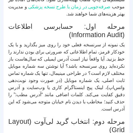
موجب
صرفه‌جویی در زمان با طرح نسخه پزشکی
و مدیریت
بهتر هزینه‌های شما خواهند شد.
مرحله اول: حسابرسی اطلاعات
(Information Audit)
یک نمونه از سرنسخه فعلی خود را روی میز بگذارید و با یک
خودکار قرمز، تمام اطلاعاتی که ضرورتی برای بودن ندارند را
خط بزنید. آیا واقعاً نیاز است آدرس ایمیلی که سال‌هاست باز
نکرده‌اید روی سرنسخه باشد؟ آیا نوشتن سه شماره موبایل
مختلف لازم است؟ در طراحی مینیمال، تنها یک شماره تماس
ثابت اصلی، یک شماره موبایل (در صورت وجود نوبت‌دهی
واتس‌اپ)، لینک پیج اینستاگرام کاری یا وب‌سایت و آدرس
دقیق کفایت می‌کند. کلمات اضافی مانند “آدرس مطب:” را
حذف کنید؛ مخاطب با دیدن نام خیابان متوجه می‌شود که این
آدرس است.
مرحله دوم: انتخاب گرید لی‌آوت (Layout
Grid)