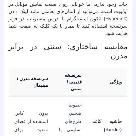
چاپ وجود ندارد، اما خوانایی روی صفحه نمایش موبایل در
اولویت است. می‌توانید از المان‌های تعاملی مانند لینک دادن
(Hyperlink) آیکون اینستاگرام یا آدرس مسیریاب در فوتر
سرنسخه استفاده کنید تا بیمار با یک کلیک به صفحه شما
هدایت شود.
مقایسه ساختاری: سنتی در برابر
مدرن
سرنسخه
سرنسخه مدرن /
ویژگی
قدیمی /
مینیمال
سنتی
خطوط
ضخیم،
بدون کادر،
حاشیه کاغد
طرح‌های
استفاده از فضای
(Border)
اسلیمی یا
سفید برای