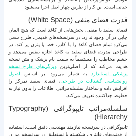
حیاتی است. این کار از طریق چهار اصل اجرا می‌شود:
قدرت فضای منفی (White Space)
فضای سفید یا منفی، بخش‌هایی از کاغذ است که هیچ المان
چاپی در آن وجود ندارد. در سرنسخه‌های قدیمی، طراح سعی
می‌کرد تمام فضای کاغذ را با کادر، خط یا پترن پر کند. در
طراحی مدرن، فضای سفید به کاغذ اجازه تنفس می‌دهد و
چشم مخاطب را مستقیماً به سمت نام پزشک و متن نسخه
هدایت می‌کند که از اصلی‌ترین
ویژگی‌های طرح نسخه
پزشکی استاندارد
به شمار می‌رود. بر اساس
اصول
روانشناسی گشتالت در طراحی
، فضای سفید تمرکز را
افزایش داده و ساختار سلسله‌مراتبی اطلاعات را بدون نیاز به
خطوط جداکننده تعریف می‌کند.
سلسله‌مراتب تایپوگرافی (Typography
Hierarchy)
تایپوگرافی در سرنسخه نیازمند مهندسی دقیق است. استفاده
از فونت‌های فانتزی، شکسته یا نستعلیق در سرنسخه مدرن