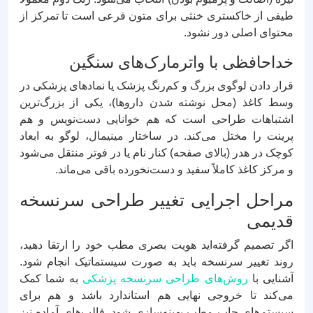
طیفی از خاکستری خنثی برای متون فرعی است تا تمرکز از
محتوای اصلی دور نشود.
خداحافظی با واترمارک‌های سنگین
قرار دادن لوگوی بزرگ و کم‌رنگ پزشک یا نمادهای پزشکی در
وسط کاغذ (محل نوشته شدن داروها)، یکی از بزرگ‌ترین
اشتباهات طراحی است که هم خوانایی دست‌نویس و هم
پرینت را مختل می‌کند. در ساختار مینیمال، لوگو به ابعاد
کوچک در هدر (بالای صفحه) کنار نام یا در فوتر منتقل می‌شود
و مرکز کاغذ کاملاً سفید و دست‌نخورده باقی می‌ماند.
مراحل اجرایی تغییر طراحی سرنسخه
قدیمی
اگر تصمیم گرفته‌اید هویت بصری مطب خود را ارتقا دهید،
روند تغییر سرنسخه باید به صورت سیستماتیک انجام شود.
آشنایی با
روش‌های طراحی سرنسخه پزشکی
به شما کمک
می‌کند تا خروجی نهایی هم استاندارد باشد و هم برای
سیستم‌های چاپ مطب بهینه‌سازی شود. قالب‌های آماده نیز