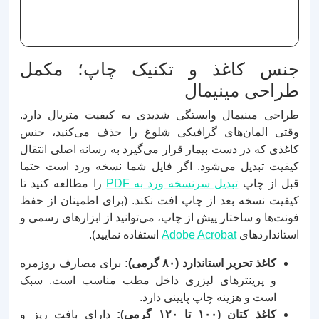
جنس کاغذ و تکنیک چاپ؛ مکمل
طراحی مینیمال
طراحی مینیمال وابستگی شدیدی به کیفیت متریال دارد.
وقتی المان‌های گرافیکی شلوغ را حذف می‌کنید، جنس
کاغذی که در دست بیمار قرار می‌گیرد به رسانه اصلی انتقال
کیفیت تبدیل می‌شود. اگر فایل شما نسخه ورد است حتما
قبل از چاپ
تبدیل سرنسخه ورد به PDF
را مطالعه کنید تا
کیفیت نسخه بعد از چاپ افت نکند. (برای اطمینان از حفظ
فونت‌ها و ساختار پیش از چاپ، می‌توانید از ابزارهای رسمی و
استانداردهای
Adobe Acrobat
استفاده نمایید).
کاغذ تحریر استاندارد (۸۰ گرمی):
برای مصارف روزمره
و پرینترهای لیزری داخل مطب مناسب است. سبک
است و هزینه چاپ پایینی دارد.
کاغذ کتان (۱۰۰ تا ۱۲۰ گرمی):
دارای بافت ریز و