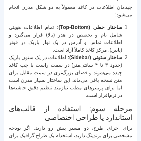
چیدمان اطلاعات در کاغذ معمولاً به دو شکل مدرن انجام
می‌شود:
ساختار خطی (Top-Bottom):
تمام اطلاعات هویتی
شامل نام و تخصص در هدر (بالا) قرار می‌گیرد و
اطلاعات تماس و آدرس در یک نوار باریک در فوتر
(پایین). مرکز کاغذ کاملاً آزاد است.
ساختار ستونی (Sidebar):
اطلاعات در یک ستون باریک
(حدود ۳ تا ۴ سانتی‌متر) در سمت راست یا چپ کاغذ
چیده می‌شوند و فضای بزرگ‌تری در سمت مقابل برای
متن نسخه باقی می‌ماند. این ساختار بسیار مدرن است
اما برای پرینترهای مطب نیازمند تنظیم دقیق حاشیه‌ها
در نرم‌افزار است.
مرحله سوم: استفاده از قالب‌های
استاندارد یا طراحی اختصاصی
برای اجرای طرح، دو مسیر پیش رو دارید. اگر بودجه
مشخصی برای برندینگ دارید، استخدام یک طراح گرافیک برای