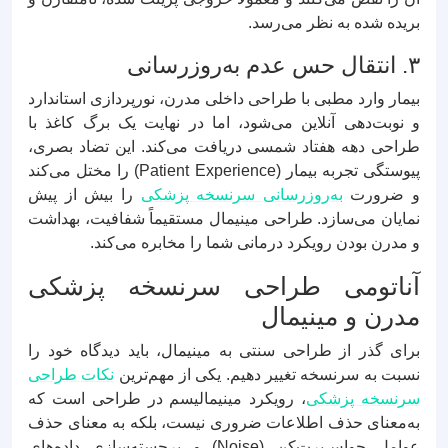
بریده شده به نظر می‌رسد.
۳. انتقال حس عدم به‌روزرسانی
بیمار وارد مطبی با طراحی داخلی مدرن، نورپردازی استاندارد
و نوبت‌دهی آنلاین می‌شود، اما در نهایت یک برگ کاغذ با
طراحی دهه هفتاد شمسی دریافت می‌کند. این تضاد بصری،
پیوستگی تجربه بیمار (Patient Experience) را مختل می‌کند
و ضرورت
به‌روزرسانی سرنسخه پزشکی
را بیش از پیش
نمایان می‌سازد. طراحی مینیمال مستقیماً شفافیت، بهداشت
و مدرن بودن رویکرد درمانی شما را مخابره می‌کند.
آناتومی طراحی سرنسخه پزشکی
مدرن و مینیمال
برای گذر از طراحی سنتی به مینیمال، باید دیدگاه خود را
نسبت به سرنسخه تغییر دهیم. یکی از مهم‌ترین
نکات طراحی
سرنسخه پزشکی
، رویکرد مینیمالیسم در طراحی است که
به‌معنای حذف اطلاعات ضروری نیست، بلکه به معنای حذف
عوامل حواس‌پرت‌کن (Noise) و برجسته‌سازی داده‌های