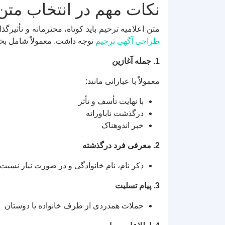
نکات مهم در انتخاب متن 
متن اعلامیه ترحیم باید کوتاه، محترمانه و تأثیرگ
طراحی آگهی ترحیم
توجه داشت. معمولاً شامل بخ
1. جمله آغازین
معمولاً با عباراتی مانند:
با نهایت تأسف و تأثر
درگذشت ناباورانه
خبر اندوهناک
2. معرفی فرد درگذشته
ذکر نام، نام خانوادگی و در صورت نیاز نسبت 
3. پیام تسلیت
جملات همدردی از طرف خانواده یا دوستان