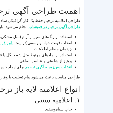
اهمیت طراحی آگهی ترح
طراحی اعلامیه ترحیم فقط یک کار گرافیکی ساد
طراحی آگهی ترحیم در فتوشاپ
انجام می‌شود، بای
استفاده از رنگ‌های متین و آرام (مثل مشکی
انتخاب فونت خوانا و رسمی(در اینجا
تاثیر فو
چیدمان منظم اطلاعات
استفاده از نمادهای مرتبط مثل شمع، گل یا ق
پرهیز از شلوغی و عناصر اضافی
انتخاب پس‌زمینه آگهی ترحیم
برای ایجاد حس 
طراحی مناسب باعث می‌شود پیام تسلیت با وقار و
انواع اعلامیه لایه باز ترح
۱. اعلامیه سنتی
چاپ سیاه‌وسفید