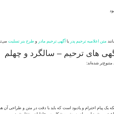
ود
انند
متن اعلامیه ترحیم پدر
یا
آگهی ترحیم مادر
و
طرح بنر تسلیت
می‌تو
گهی های ترحیم – سالگرد و چهلم
نوع‌تر شده‌اند:
بلکه یک پیام احترام و یادبود است که باید با دقت در متن و طراحی آن
اعث می‌شود این پیام به بهترین شکل به مخاطبان منتقل شود.