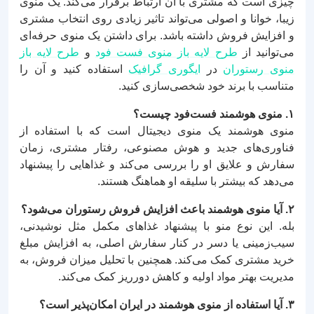
چیزی است که مشتری با آن ارتباط برقرار می‌کند. یک منوی
زیبا، خوانا و اصولی می‌تواند تاثیر زیادی روی انتخاب مشتری
و افزایش فروش داشته باشد. برای داشتن یک منوی حرفه‌ای
می‌توانید از
طرح لایه باز منوی فست فود
و
طرح لایه باز
منوی رستوران
در
ایگوری گرافیک
استفاده کنید و آن را
متناسب با برند خود شخصی‌سازی کنید.
۱. منوی هوشمند فست‌فود چیست؟
منوی هوشمند یک منوی دیجیتال است که با استفاده از
فناوری‌های جدید و هوش مصنوعی، رفتار مشتری، زمان
سفارش و علایق او را بررسی می‌کند و غذاهایی را پیشنهاد
می‌دهد که بیشتر با سلیقه او هماهنگ هستند.
۲. آیا منوی هوشمند باعث افزایش فروش رستوران می‌شود؟
بله. این نوع منو با پیشنهاد غذاهای مکمل مثل نوشیدنی،
سیب‌زمینی یا دسر در کنار سفارش اصلی، به افزایش مبلغ
خرید مشتری کمک می‌کند. همچنین با تحلیل میزان فروش، به
مدیریت بهتر مواد اولیه و کاهش دورریز کمک می‌کند.
۳. آیا استفاده از منوی هوشمند در ایران امکان‌پذیر است؟