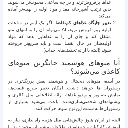
غذاها پرفروش‌ترند و در چه ساعتی محبوب‌تر می‌شوند.
بدین ترتیب آشپزخانه مقدار مواد اولیه را بهینه‌تر آماده
می‌کند.
تغییر جایگاه غذاهای کم‌تقاضا:
اگر یک آیتم در ساعات
اولیه روز فروش نرود، AI می‌تواند آن را به انتهای منو
منتقل کند و جای آن را به غذاهایی بدهد که مواد
اولیه‌شان در حال انقضا است و باید سریع‌تر فروخته
شوند (البته با ارائه تخفیف‌های جذاب).
آیا منوهای هوشمند جایگزین منوهای
کاغذی می‌شوند؟
در آینده، منوهای دیجیتال و هوشمند نقش پررنگ‌تری در
رستوران‌ ها خواهند داشت. امکان تغییر سریع قیمت‌ها،
نمایش تصاویر و ویدیو غذاها، ارائه اطلاعاتی مثل کالری و
پیشنهادهای شخصی‌سازی‌شده، باعث می‌شود بسیاری از
رستوران‌ها به سمت این نوع منوها حرکت کنند.
البته در ایران هنوز چالش‌هایی مثل هزینه راه‌اندازی، نیاز به
آموزش کارکنان و جمع‌آوری اطلاعات مشتریان وجود دارد. با