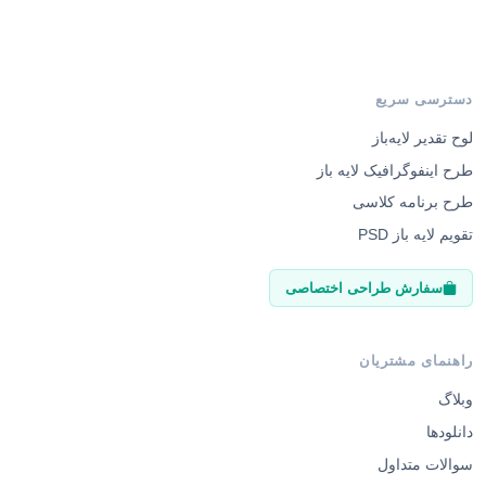
طرح اینفوگرافیک لایه باز
طرح برنامه کلاسی
تقویم لایه باز PSD
سفارش طراحی اختصاصی
راهنمای مشتریان
وبلاگ
دانلودها
سوالات متداول
قوانین و مقررات
تماس با ما و ثبت شکایت
فروشندگان