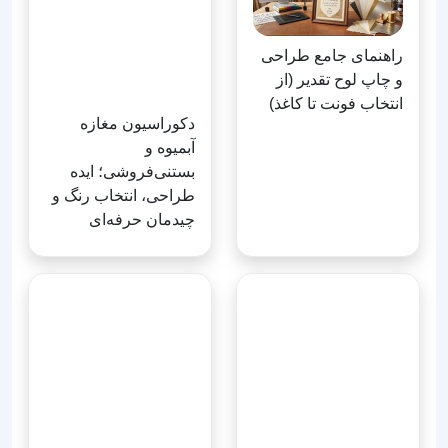
راهنمای جامع طراحی
دکوراسیون مغازه
و چاپ لوح تقدیر (از
آبمیوه و
انتخاب فونت تا کاغذ)
بستنی‌فروشی؛ ایده
طراحی، انتخاب رنگ و
چیدمان حرفه‌ای
تبدیل سرنسخه ورد به
طراحی سرنسخه
PDF: آموزش خروجی
پزشکی مدرن: راهنمای
گرفتن برای چاپخانه
تبدیل فرم‌های شلوغ به
مینیمال