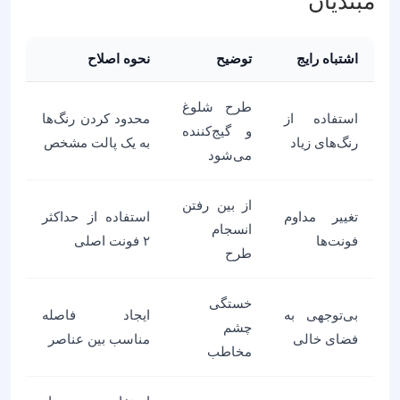
مبتدیان
اشتباه رایج
توضیح
نحوه اصلاح
طرح شلوغ
استفاده از
محدود کردن رنگ‌ها
و گیج‌کننده
رنگ‌های زیاد
به یک پالت مشخص
می‌شود
از بین رفتن
تغییر مداوم
استفاده از حداکثر
انسجام
فونت‌ها
۲ فونت اصلی
طرح
خستگی
بی‌توجهی به
ایجاد فاصله
چشم
فضای خالی
مناسب بین عناصر
مخاطب