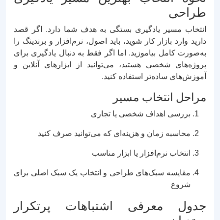
طراحی
انتخاب مسیر یادگیری بستگی به هدف شما دارد. اگر قصد
دارید وارد بازار کار شوید، باید اصول، نرم‌افزار و برندینگ را
به‌صورت کامل بیاموزید. اما اگر فقط به دنبال یادگیری برای
پروژه‌های شخصی هستید، می‌توانید از ابزارهای آنلاین و
آموزش‌های ساده‌تر استفاده کنید.
مراحل انتخاب مسیر
بررسی اهداف شخصی یا تجاری
محاسبه زمان و هزینه‌ای که می‌توانید صرف کنید
انتخاب نرم‌افزار یا ابزار مناسب
مقایسه سبک‌های طراحی و انتخاب یک سبک اصلی برای
شروع
جدول معرفی اشتباهات پرتکرار