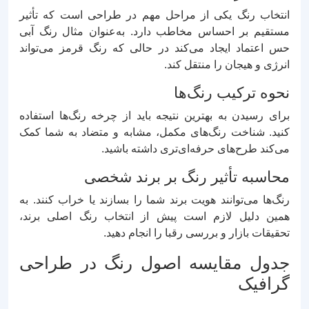
انتخاب رنگ یکی از مراحل مهم در طراحی است که تأثیر
مستقیم بر احساس مخاطب دارد. به‌عنوان مثال رنگ آبی
حس اعتماد ایجاد می‌کند در حالی که رنگ قرمز می‌تواند
انرژی و هیجان را منتقل کند.
نحوه ترکیب رنگ‌ها
برای رسیدن به بهترین نتیجه باید از چرخه رنگ‌ها استفاده
کنید. شناخت رنگ‌های مکمل، مشابه و متضاد به شما کمک
می‌کند طرح‌های حرفه‌ای‌تری داشته باشید.
محاسبه تأثیر رنگ بر برند شخصی
رنگ‌ها می‌توانند هویت برند شما را بسازند یا خراب کنند. به
همین دلیل لازم است پیش از انتخاب رنگ اصلی برند،
تحقیقات بازار و بررسی رقبا را انجام دهید.
جدول مقایسه اصول رنگ در طراحی
گرافیک