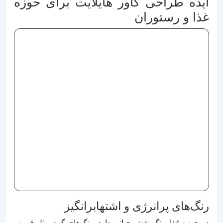
ایده طراحی کاور هایلایت برای حوزه
غذا و رستوران
رنگ‌های پرانرژی و اشتها‌برانگیز
در حوزه غذا، رنگ نقش حیاتی دارد. رنگ‌های گرم مثل قرمز،