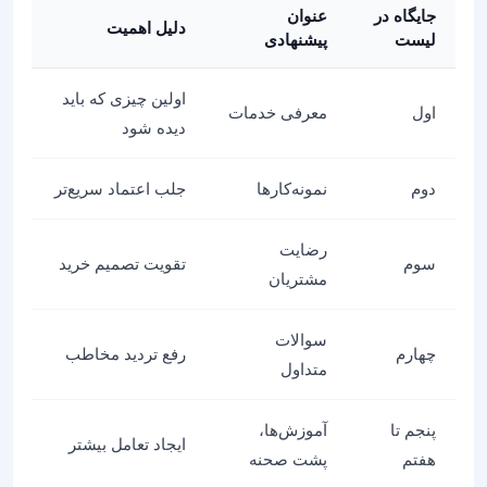
جایگاه در
عنوان
دلیل اهمیت
لیست
پیشنهادی
اولین چیزی که باید
اول
معرفی خدمات
دیده شود
دوم
نمونه‌کارها
جلب اعتماد سریع‌تر
رضایت
سوم
تقویت تصمیم خرید
مشتریان
سوالات
چهارم
رفع تردید مخاطب
متداول
پنجم تا
آموزش‌ها،
ایجاد تعامل بیشتر
هفتم
پشت صحنه