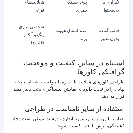
تکراری یا
پیج، خستگی
هایلایت‌های
بی‌محتوا
بصری
فرعی
شخصی‌سازی
قالب آماده
عدم انتقال هویت
رنگ و آیکون
بدون تغییر
برند
قالب‌ها
اشتباه در سایز، کیفیت و موقعیت
گرافیکی کاورها
طراحی کاورهای هایلایت با اندازه یا موقعیت اشتباه، نتیجه
نهایی را در قالب دایره‌ای نمایش اینستاگرام تحت تأثیر منفی
قرار می‌دهد.
استفاده از سایز نامناسب در طراحی
تصاویر با رزولوشن پایین یا اندازه نادرست ممکن است دچار
کشیدگی، برش یا افت کیفیت شوند.