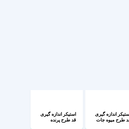
قد طرح گاو صورتی
ستیکر قد طرح
رافه جنگل
استیکر اندازه گیری
قد طرح پرنده
ستیکر اندازه گیری
د طرح میوه جات
نگی