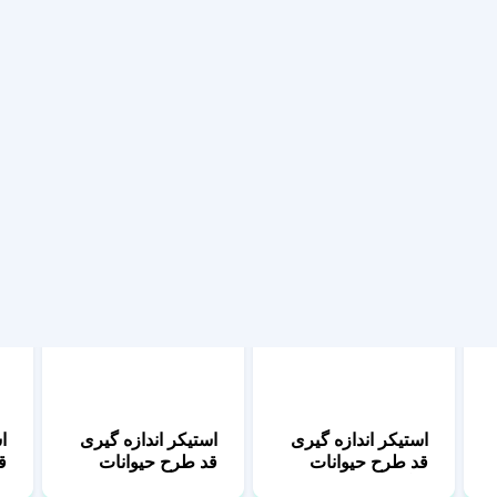
قد طرح حیوانات
دایناسور رنگین کمان
ا
مزرعه
ز
استیکر اندازه گیری
استیکر اندازه گیری
قد طرح حیوانات
قد طرح حیوانات
ا
جنگل 2
دریایی
ق
ر