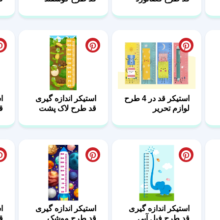
استیکر قد در 4 طرح
استیکر اندازه گیری
ا
لوازم تحریر
قد طرح لاک پشت
ق
ک
استیکر اندازه گیری
استیکر اندازه گیری
ا
قد طرح فیل آبی
قد طرح موشک
قد 
فضایی