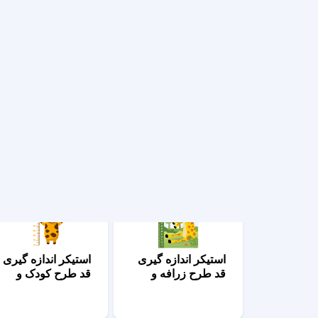
قد طرح فیل و
قد طرح میمون
میمون
بازیگوش
استیکر اندازه گیری
استیکر اندازه گیری
قد طرح زرافه و
قد طرح کودک و
میمون
زرافه