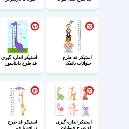
استیکر قد طرح
استیکر اندازه گیری
حیوانات بانمک
قد طرح دایناسور
بنفش
استیکر اندازه گیری
استیکر قد طرح
قد طرح حیوانات
زرافه با چتر
کیوت