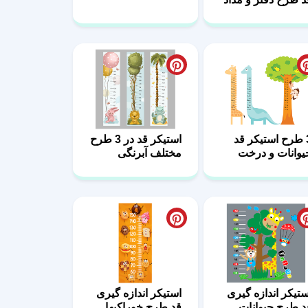
3 طرح استیکر قد
استیکر قد در 3 طرح
یوانات و درخت
مختلف آبرنگی
ستیکر اندازه گیری
استیکر اندازه گیری
د طرح حیوانات
قد طرح خوراکیها
ازیگوش