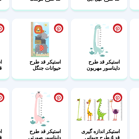
استیکر قد طرح
استیکر قد طرح
ا
دایناسور مهربون
حیوانات جنگل
ق
ک
استیکر اندازه گیری
استیکر قد طرح
ا
قد 4 طرح حیوانی
دایناسور صورتی
ق