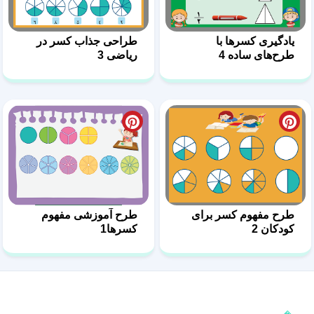
یادگیری کسرها با
طراحی جذاب کسر در
طرح‌های ساده 4
ریاضی 3
طرح مفهوم کسر برای
طرح آموزشی مفهوم
کودکان 2
کسرها1