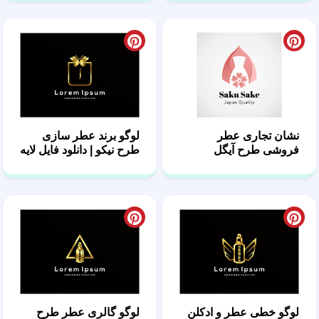
نشان تجاری عطر
لوگو برند عطر سازی
فروشی طرح آیگل
طرح نیکو | دانلود فایل‌ لایه
باز
لوگو خطی عطر و ادکلن
لوگو گالری عطر طرح
طرح یاشیل
هارا | فایل لایه باز