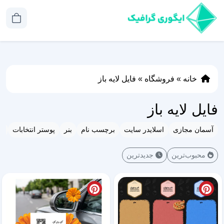
خانه
»
فروشگاه
»
فایل لایه باز
فایل لایه باز
آسمان مجازی
اسلایدر سایت
برچسب نام
بنر
پوستر انتخابات
ت
محبوب‌ترین
جدیدترین