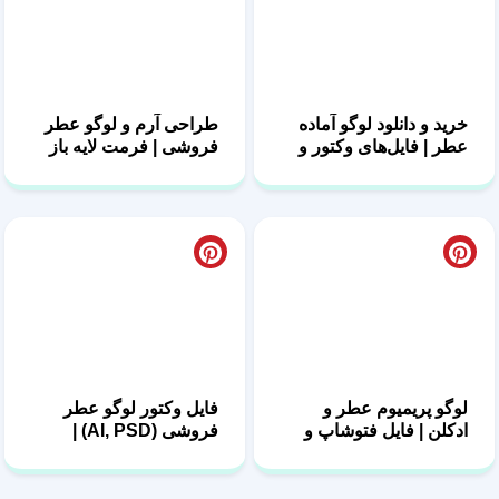
خرید و دانلود لوگو آماده
طراحی آرم و لوگو عطر
عطر | فایل‌های وکتور و
فروشی | فرمت لایه باز
پیکسلی
PSD/AI
لوگو پریمیوم عطر و
فایل وکتور لوگو عطر
ادکلن | فایل فتوشاپ و
فروشی (AI, PSD) |
ایلوستریتور
دانلود سریع