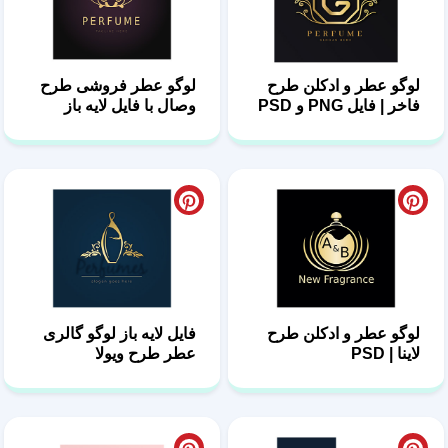
لوگو عطر و ادکلن طرح
لوگو عطر فروشی طرح
فاخر | فایل PNG و PSD
وصال با فایل لایه باز
لوگو عطر و ادکلن طرح
فایل لایه باز لوگو گالری
لاینا | PSD
عطر طرح ویولا