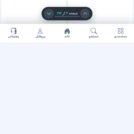
طرح ترنم برای آسمان
طرح پوستر تبلیغاتی
صفحه
۲
از
۱۹۶
مجازی + فایل لایه باز
بازگشایی مدارس دخترانه
دسته‌بندی
جستجو
خانه
پروفایل
پشتیبانی
طرح تراکت تبلیغاتی
طرح پوستر و تراکت
ورودیه سال جدید پسرانه
تبلیغاتی بازگشایی مدرسه
پسرانه