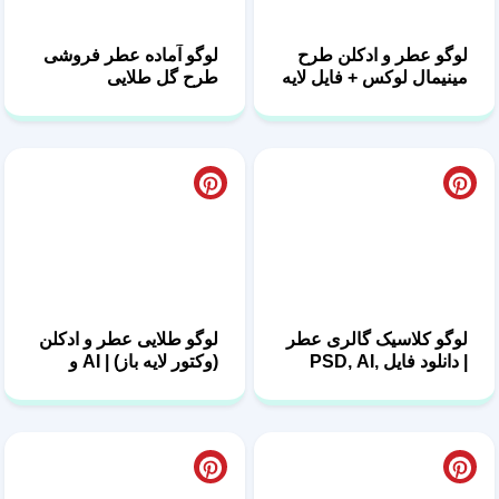
مینیمال لوکس + فایل لایه
طرح گل طلایی
باز
لوگو کلاسیک گالری عطر
لوگو طلایی عطر و ادکلن
| دانلود فایل PSD, AI,
(وکتور لایه باز) | AI و
PSD
PNG