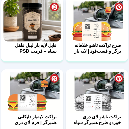
طرح تراکت تاشو خلاقانه
فایل لایه باز لیبل فلفل
برگر و فست‌فود | لایه باز
سیاه – فرمت PSD
PSD
تراکت تاشو لای دری
تراکت لایه‌باز دایکاتی
خوردو طرح همبرگر سیاه
همبرگر | فرم لای دری
و سفید
ماشین