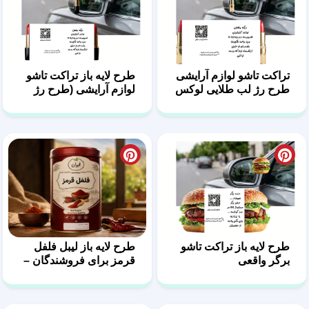
تراکت تاشو لوازم آرایشی
طرح لایه باز تراکت تاشو
طرح رژ لب طلایی لوکس
لوازم آرایشی (طرح رژ
لب)
طرح لایه باز تراکت تاشو
طرح لایه باز لیبل فلفل
برگر واقعی
قرمز برای فروشندگان –
فایل PSD