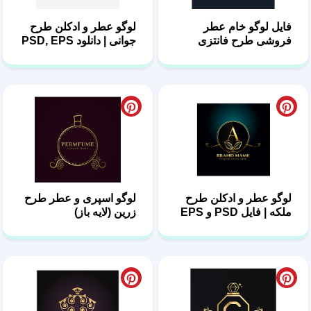
فایل لوگو خام عطر
لوگو عطر و ادکلن طرح
فروشی طرح فانتزی
جوانی | دانلود PSD, EPS
لوگو عطر و ادکلن طرح
لوگو اسپری و عطر طرح
ملکه | فایل PSD و EPS
زرین (لایه باز)