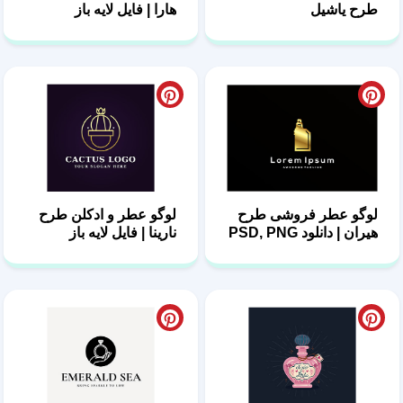
لوگو عطر فروشی طرح
لوگو عطر و ادکلن طرح
هیران | دانلود PSD, PNG
نارینا | فایل لایه باز