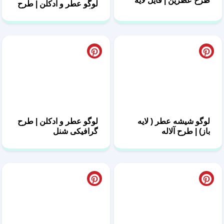
لوگو شیشه عطر ( لایه
لوگو عطر و ادکلن | طرح
باز) | طرح آلاله
گرافیکی شنل
لوگو عطر و ادکلن طرح
لوگو آماده عطر فروشی