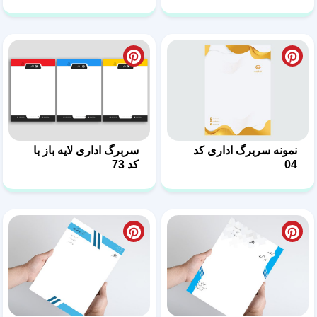
نمونه سربرگ اداری کد
سربرگ اداری لایه باز با
04
کد 73
سربرگ لایه باز شرکتی
سربرگ اداری لایه باز
طرح 3
طرح 2