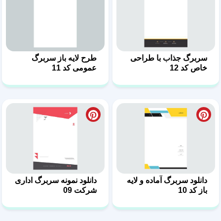
سربرگ جذاب با طراحی
طرح لایه باز سربرگ
دسته‌بندی
جستجو
خانه
پروفایل
پشتیبانی
خاص کد 12
عمومی کد 11
دانلود سربرگ آماده و لایه
دانلود نمونه سربرگ اداری
باز کد 10
شرکت 09