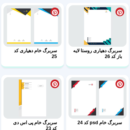
سربرگ دهیاری روستا لایه
سربرگ خام دهیاری کد
باز کد 26
25
سربرگ خام psd کد 24
سربرگ خام پی اس دی
کد 23