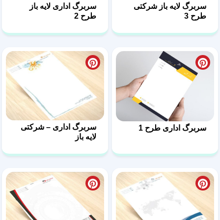
سربرگ اداری – شرکتی
سربرگ اداری طرح 1
لایه باز