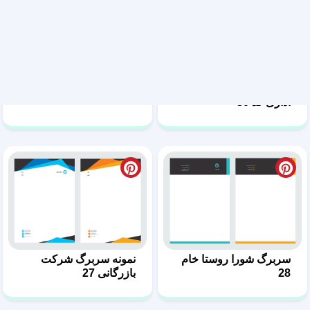
دانلود نمونه آماده سربرگ
دانلود سربرگ ساده کد 29
اداری کد 30
سربرگ شورا روستا خام
نمونه سربرگ شرکت
28
بازرگانی 27