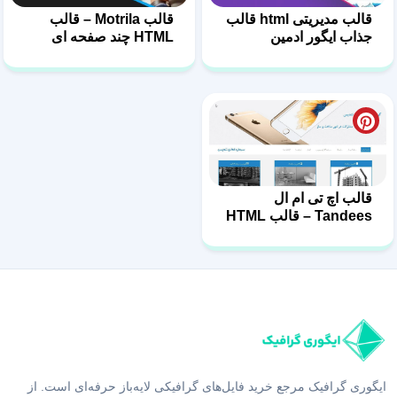
قالب مدیریتی html قالب
قالب Motrila – قالب
جذاب ایگور ادمین
HTML چند صفحه ای
مدیریتی
قالب اچ تى ام ال
Tandees – قالب HTML
تندیس
ایگوری گرافیک مرجع خرید فایل‌های گرافیکی لایه‌باز حرفه‌ای است. از