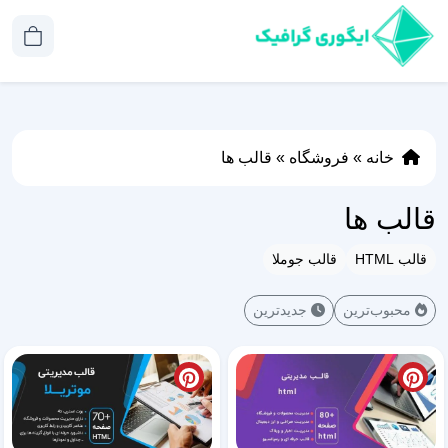
خانه
»
فروشگاه
»
قالب ها
قالب ها
قالب HTML
قالب جوملا
محبوب‌ترین
جدیدترین