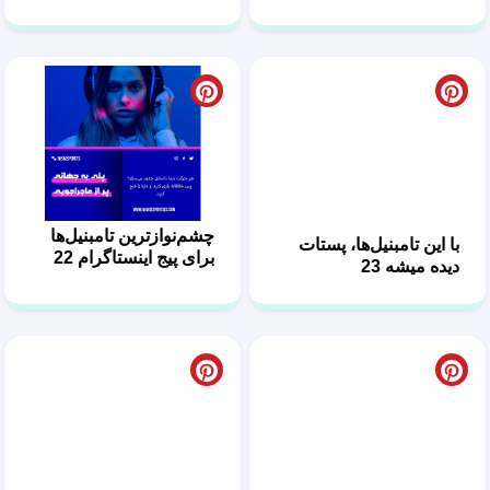
با این تامبنیل‌ها، پستات
چشم‌نوازترین تامبنیل‌ها
دیده میشه 23
برای پیج اینستاگرام 22