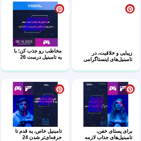
زیبایی و خلاقیت، در
مخاطب رو جذب کن؛ با
تامبنیل‌های اینستاگرامی
یه تامبنیل درست 26
27
برای پستای خفن،
تامبنیل خاص، یه قدم تا
تامبنیل‌های جذاب لازمه
حرفه‌ای‌تر شدن 24
25