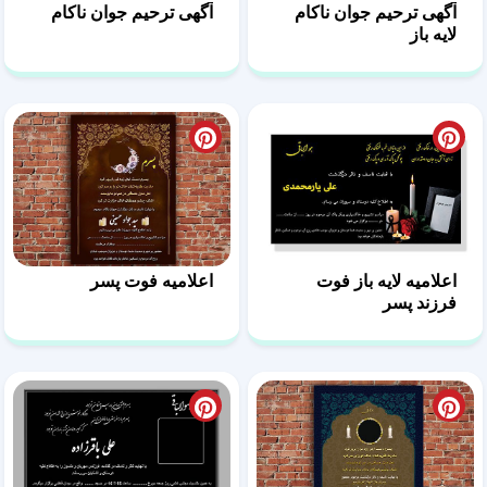
آگهی ترحیم جوان ناکام
آگهی ترحیم جوان ناکام
لایه باز
اعلامیه لایه باز فوت
اعلامیه فوت پسر
فرزند پسر