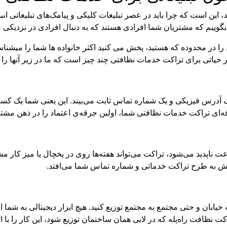
 این است که چرا باید در عصر تبلیغات کلیکی و پیامک‌های تبلیغاتی انب
د بگوییم که مشتریان شما افرادی هستند که به دنبال افرادی در نزدیک
 در محدوده که هستید، پخش می کنید اکثر خانواده ها شما را میشناسن
ر حیاتی برای تراکت خدمات نظافتی چند چیز است که ما در زیر آنها را
درس فیزیکی و یک شماره تماس ثابت می‌بیند. این یعنی شما یک کسب‌ 
ای تراکت خدمات نظافتی شما، اولین جرقه‌ی اعتماد را در ذهن مشتر
ف یک استوری اینستاگرامی که بعد از ۲۴ ساعت ناپدید می‌شود، تراکت می‌تواند هفته‌ها روی در یخچا
ش به طرح تراکت خدماتی و شماره تماس شما می‌افتد.
 خیابان و حتی مجتمع به مجتمع توزیع کنید. هیچ ابزار دیجیتالی به شما اجا
راه‌پله که در لابی همان ساختمان توزیع شود، این کار را با اثربخشی ۱۰۰٪ انجام