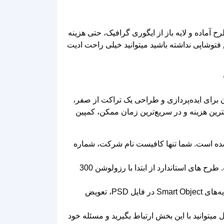
ح آماده و لایه باز از ایگوری گرافیک، حتی هزینه
 فتوشاپی نداشته باشید میتوانید خیلی راحت ادیت
رای ایده‌پردازی و طراحی یک تراکت از صفر،
ا هستند تا با کمترین هزینه و در سریع‌ترین زمان ممکن، کمپین
ن شده است. شما تنها کافیست نام شرکت، شماره
بزرگترین مشکل طرح‌های آماتور، به هم ریختن رنگ‌ها یا بریده شدن متن در چاپخانه است. طرح‌ های استاندارد از ابتدا با رزولوشن 300
آیا می‌خواهید به جای عکس نظافت منزل، عکس شستشوی مبل را قرار دهید؟ با استفاده از لایه‌های Smart Object در فایل PSD، تعویض
وانید با این بخش ارتباط بگیرید و مسئله خود