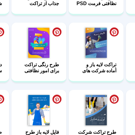
نظافتی فرمت PSD
جذاب از تراکت
ش
خدمات نظافت
ن
تراکت لایه باز و
طرح رنگی تراکت
د
آماده شرکت های
برای امور نظافتی
س
نظافتی
لا
طرح تراکت شرکت
فایل لایه باز طرح
ط