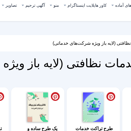
ای آماده
کاور هایلایت اینستاگرام
منو
آگهی ترحیم
تصاویر
ظافتی (لایه باز ویژه شرکت‌های خدماتی)
مات نظافتی (لایه باز ویژه
طرح تراکت خدمات
یک طرح ساده و
ت