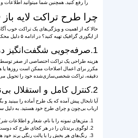
را رفع کنید. همچنین شما میتوانید اطلاعات و
چرا طرح‌ تراکت لایه باز PSD ایگوری گرافیک بهترین انتخاب برای شماست؟
حالا که از اهمیت و ویژگی‌های یک تراکت خوب آگاه 
از ایگوری گرافیک تهیه کنید؟ در ادامه ۵ دلیل محکم و قانع‌کننده را با شما در میان می‌گذاریم:
1.صرفه‌جویی شگفت‌انگیز در زمان و هزینه:
هزینه‌ طراحی یک تراکت اختصاصی از صفر توسط یک گ
مکرر برای اعمال اصلاحات ممکن است روزها یا هفته
دقیقه، تراکت شخصی‌سازی‌شده‌ خود را تحویل می‌گ
2.کنترل کامل و استقلال بی‌نظیر:
ارباب بی‌چون‌ و چرای طرح خود هستید. به دلیل ساختا
متن‌های نمونه را با نام، شعار و اطلاعات شر
لوگوی برندتان را در هر کجای طرح که دوست د
رنگ‌های هر بخش را با پالت رنگی برند خود هم