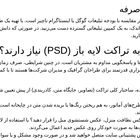
‌صرفه
ایسه با بودجه‌ تبلیغات گوگل یا اینستاگرام ناچیز است. با تهیه‌ یک طر
 اندک، به یک کمپین تبلیغاتی گسترده دست می‌زنید. در صورتی که دانش
رید.
ه باز (PSD) نیاز دارند؟
ا و پاسخگویی مداوم به مشتریان است. در چنین شرایطی، صرف زمان ب
ی نیست. فایل‌ های لایه‌باز فتوشاپ (PSD) ابزاری قدرتمند برای طراحان گرافیک و مدیران شرکت‌ه
ده، ساختار کلی تراکت (تصاویر، جایگاه متن، کادربندی) از پیش تعیی
کت‌ها به صورت خودکار روی عکس جدید اعمال می‌گردند.
پشتیبانی سایت متصل خواهید شد و در صورت وجود مشکل و یا سوال میت