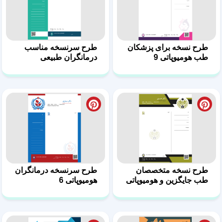
طرح نسخه متخصصان
طرح سرنسخه درمانگران
طب جایگزین و هومیوپاتی
هومیوپاتی 6
7
سرنسخه‌ زیبا و استاندارد
سرنسخه تخصصی طب
ویژه هومیوپات‌ 5
مکمل و هومیوپاتی 4