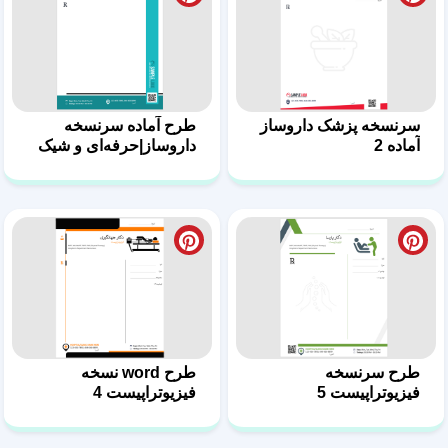
طرح سرنسخه
طرح word نسخه
فیزیوتراپیست 5
فیزیوتراپیست 4
طرح نسخه فیزیوتراپیست
دانلود طرح نسخه
با فرمت ورد 3
فیزیوتراپیست 2