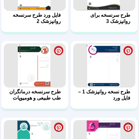
طرح نسخه روانپزشک 1 –
طرح سرنسخه‌ درمانگران
فایل ورد
طب طبیعی و هومیوپات‌
10
طرح نسخه برای پزشکان
طرح سرنسخه مناسب
طب هومیوپاتی 9
درمانگران طبیعی
هومیوپات 8