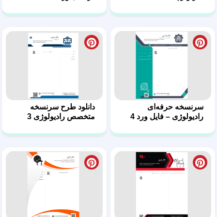
سرنسخه رادیولوژیست –
طرح سرنسخه متخصص
طراحی منحصربه‌فرد 2
رادیولوژی 1
طرح نسخه متخصص
طرح نسخه متخصص