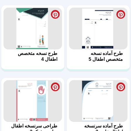
طرح آماده سرنسخه
طراحی سرنسخه اطفال
اطفال خاص 3
ساده و شیک 2
طرح سرنسخه متخصص
طرح نسخه داروساز در
اطفال 1
قالب ورد7