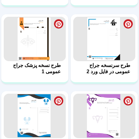
طرح جذاب سرنسخه
دانلود سرنسخه اورولوژی
پزشک اورولوژی 12
حرفه‌ای 11
سرنسخه اورولوژی در
طرح سرنسخه اورولوژی
فایل ورد 10
قابل ویرایش 9