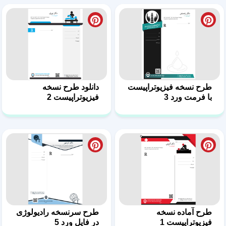
طرح آماده نسخه
طرح سرنسخه رادیولوژی
فیزیوتراپیست 1
در فایل ورد 5
سرنسخه حرفه‌ای
دانلود طرح سرنسخه
رادیولوژی – فایل ورد 4
متخصص رادیولوژی 3