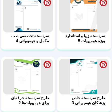
طرح سرنسخه‌ خاص
طرح سرنسخه حرفه‌ای
پزشکان هومیوپاتی 3
برای هومیوپات‌ها 2
طرح سرنسخه هومیوپات
طرح نسخه روانشناس
ایگوری گرافیک 1
بالینی 5