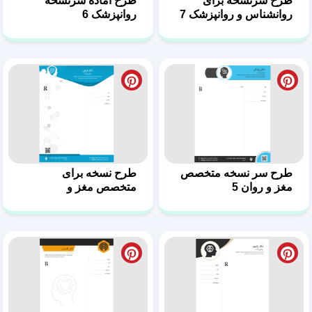
روانپزشک 4
طرح سرنسخه برای
فایل ورد طرح سرنسخه
روانپزشک 3
روانپزشک 2