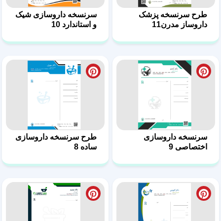
اختصاصی 9
ساده‌ 8
طرح آماده سرنسخه
طرح نسخه پزشک
پزشک داروساز 6
داروساز 5