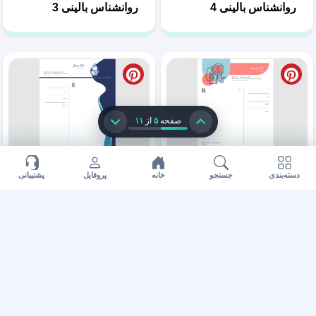
طرح نسخه متخصص غدد
طرح آماده سرنسخه
در قالب ورد 4
پزشک متخصص غدد 3
طرح در قالب ورد نسخه
طرح سرنسخه متخصصان