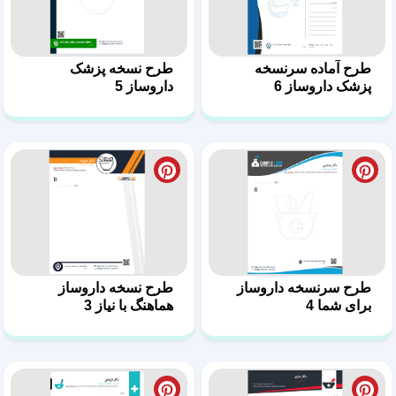
طرح سرنسخه داروساز
طرح نسخه داروساز
برای شما 4
هماهنگ با نیاز 3
سرنسخه پزشک داروساز
طرح آماده سرنسخه
آماده 2
داروساز|حرفه‌ای و شیک
1