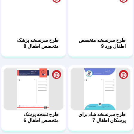
طرح سرنسخه شاد برای
طرح نسخه پزشک
پزشکان اطفال 7
متخصص اطفال 6
طرح آماده نسخه
طرح نسخه متخصص
متخصص اطفال 5
اطفال 4