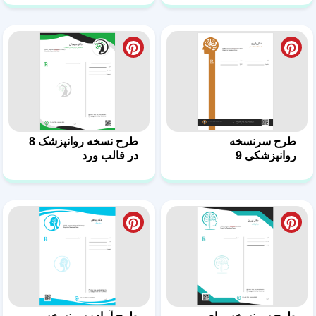
طرح سرنسخه برای
طرح آماده سرنسخه
روانشناس و روانپزشک 7
روانپزشک 6
صفحه
۴
از
۱۱
دسته‌بندی
جستجو
خانه
پروفایل
پشتیبانی
طرح سر نسخه متخصص
طرح نسخه برای
مغز و روان 5
متخصص مغز و