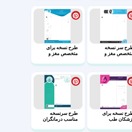
رح نسخه برای
طرح سرنسخه
زشکان طب
مناسب درمانگران
ومیوپاتی 9
طبیعی هومیوپات 8
رح سرنسخه‌ خاص
طرح سرنسخه
زشکان هومیوپاتی 3
حرفه‌ای برای
هومیوپات‌ها 2