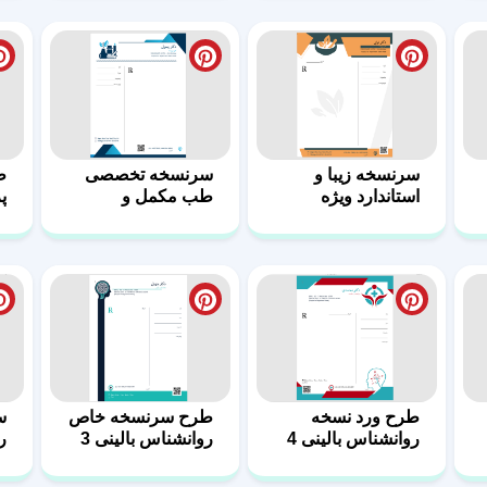
طرح ورد نسخه
طرح سرنسخه‌ خاص
س
روانشناس بالینی 4
روانشناس بالینی 3
ر
طرح در قالب ورد
طرح سرنسخه
ط
نسخه متخصصین
متخصصان غدد 1
م
غدد 2
زا