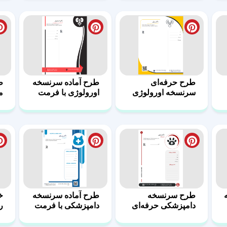
طرح سرنسخه
طرح آماده سرنسخه
خ
دامپزشکی حرفه‌ای
دامپزشکی با فرمت
در قالب ورد 2
ورد 1
و
طرح سرنسخه برای
طرح آماده سرنسخه
ط
روانشناس و
روانپزشک 6
م
روانپزشک 7
ر