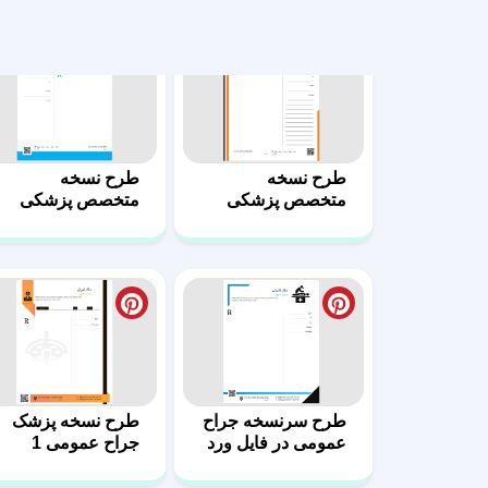
طرح سرنسخه جراح
طرح نسخه پزشک
عمومی در فایل ورد
جراح عمومی 1
2
دانلود فایل ورد
فایل ورد طرح
سرنسخه اورولوژی
سرنسخه اورولوژی
7
8