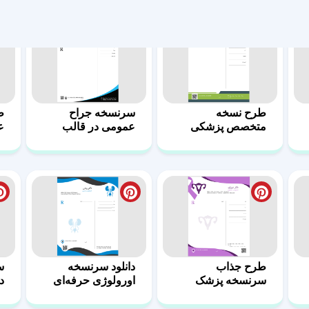
طرح جذاب
دانلود سرنسخه
س
سرنسخه پزشک
اورولوژی حرفه‌ای
در
اورولوژی 12
11
طرح حرفه‌ای
طرح آماده سرنسخه
ط
سرنسخه اورولوژی
اورولوژی با فرمت
م
6
ورد 5
4