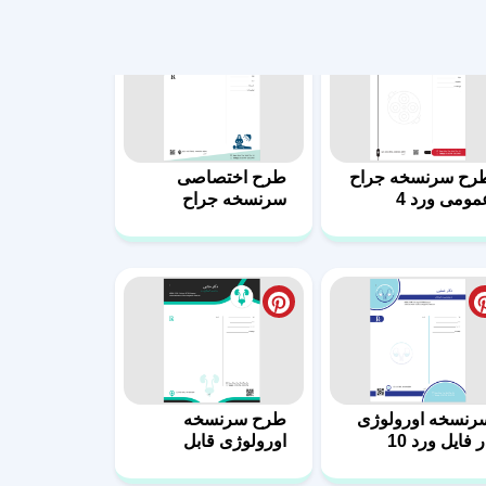
رنسخه اورولوژی
طرح سرنسخه
 فایل ورد 10
اورولوژی قابل
ویرایش 9
رح آماده نسخه
سرنسخه دامپزشکی
تخصص اورولوژی
قابل ویرایش 5