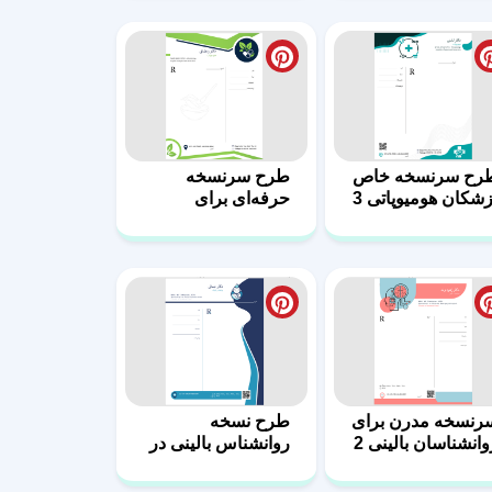
رنسخه‌ مدرن برای
طرح نسخه
وانشناسان بالینی 2
روانشناس بالینی در
قالب ورد 1
رح نسخه
طرح نسخه
تخصص زنان و
متخصص زنان و
یمان 10
زایمان 9