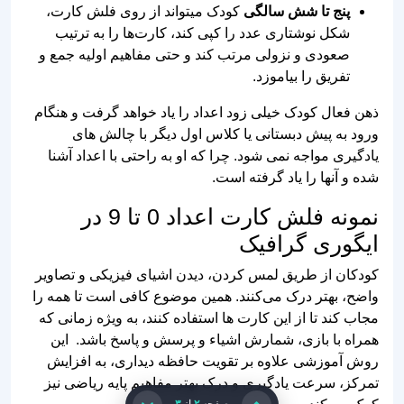
تفریق را بیاموزد.
ذهن فعال کودک خیلی زود اعداد را یاد خواهد گرفت و هنگام
ورود به پیش دبستانی یا کلاس اول دیگر با چالش های
یادگیری مواجه نمی شود. چرا که او به راحتی با اعداد آشنا
شده و آنها را یاد گرفته است.
نمونه فلش کارت اعداد 0 تا 9 در
ایگوری گرافیک
کودکان از طریق لمس کردن، دیدن اشیای فیزیکی و تصاویر
واضح، بهتر درک می‌کنند. همین موضوع کافی است تا همه را
مجاب کند تا از این کارت ها استفاده کنند، به‌ ویژه زمانی که
همراه با بازی، شمارش اشیاء و پرسش و پاسخ باشد. این
روش آموزشی علاوه بر تقویت حافظه دیداری، به افزایش
تمرکز، سرعت یادگیری و درک بهتر مفاهیم پایه ریاضی نیز
کمک می‌کند.
در
ایگوری گرافیک
مجموعه‌ای از فلش کارت‌های اعداد ۰ تا ۹
با طراحی رنگی، جذاب و کودک‌ پسند آماده شده است تا
صفحه
۲
از
۳