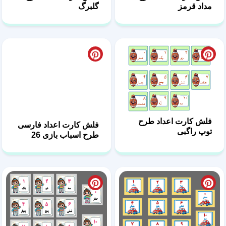
مداد قرمز
گلبرگ
فلش کارت اعداد طرح
فلش کارت اعداد فارسی
توپ راگبی
طرح اسباب بازی 26