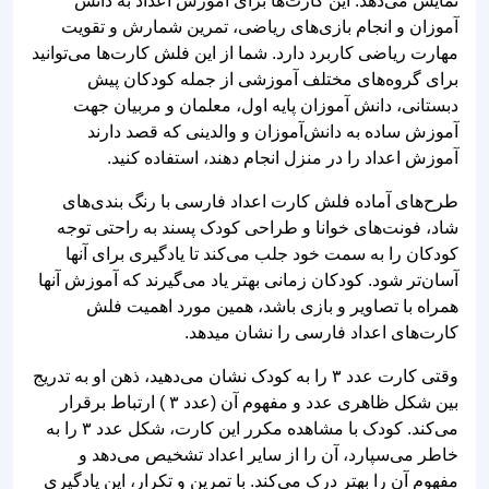
برای گروه‌های مختلف آموزشی از جمله کودکان پیش
دبستانی، دانش آموزان پایه اول، معلمان و مربیان جهت
آموزش ساده به دانش‌آموزان و والدینی که قصد دارند
آموزش اعداد را در منزل انجام دهند، استفاده کنید.
طرح‌های آماده فلش کارت اعداد فارسی با رنگ بندی‌های
شاد، فونت‌های خوانا و طراحی کودک پسند به راحتی توجه
کودکان را به سمت خود جلب می‌کند تا یادگیری برای آنها
آسان‌تر شود. کودکان زمانی بهتر یاد می‌گیرند که آموزش آنها
همراه با تصاویر و بازی باشد، همین مورد اهمیت فلش
کارت‌های اعداد فارسی را نشان میدهد.
وقتی کارت عدد ۳ را به کودک نشان می‌دهید، ذهن او به‌ تدریج
بین شکل ظاهری عدد و مفهوم آن (عدد ۳ ) ارتباط برقرار
می‌کند. کودک با مشاهده مکرر این کارت، شکل عدد ۳ را به
خاطر می‌سپارد، آن را از سایر اعداد تشخیص می‌دهد و
مفهوم آن را بهتر درک می‌کند. با تمرین و تکرار، این یادگیری
در حافظه بلند مدت کودک ثبت می‌شود و او می‌تواند عدد ۳ را
به‌ راحتی بخواند، بنویسد و در فعالیت‌های شمارش و
تمرین‌های ریاضی از آن استفاده کند.