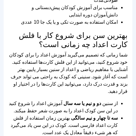
امکان استفاده به صورت تکی و یا یک جا 10 عددی
بهترین سن برای شروع کار با فلش
کارت اعداد چه زمانی است؟
شما زمانی که تصمیم می‌گیرید آموزش اعداد را برای کودکان
خود شروع کنید، می‌توانید از این فلش کارت‌ها استفاده کنید.
آشنایی با مفاهیم ریاضی و اعداد از سنین بسیار پایین بهتر
است که آغاز شود. سنینی که کودک به راحتی می تواند حرف
بزند و قدرت درک دارد، می‌توانید این کارت‌ها را در اختیار او
قرار دهید.
از سنین
دو و نیم یا سه سال
آموزش اعداد را شروع کنید
در این سن کودک اعداد را به صورت شعر حفظ میکند.
سه تا چهار و نیم سالگی
بهترین زمان استفاده از فلش
کارت اعداد فارسی است. کودک در این سن یاد می‌گیرد
که هر شیء دقیقاً معادل یک عدد است.
پنج تا شش سالگی
کودک میتواند از روی فلش کارت،
شکل نوشتاری عدد را کپی کند، کارت‌ها را به ترتیب
صعودی و نزولی مرتب کند و حتی مفاهیم اولیه جمع و