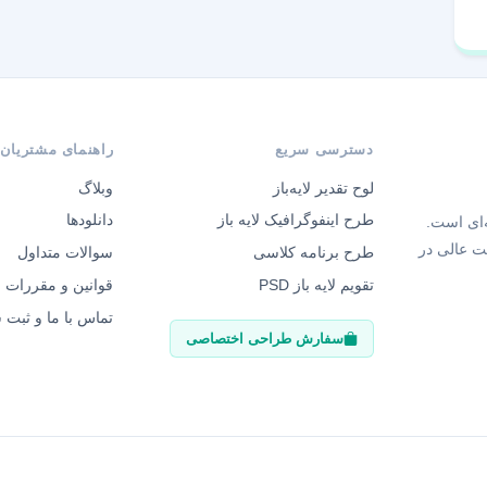
دسترسی سریع
راهنمای مشتریان
لوح تقدیر لایه‌باز
وبلاگ
طرح اینفوگرافیک لایه باز
دانلودها
‌ای است.
ت عالی در
طرح برنامه کلاسی
سوالات متداول
تقویم لایه باز PSD
قوانین و مقررات
تماس با ما و ثبت
سفارش طراحی اختصاصی