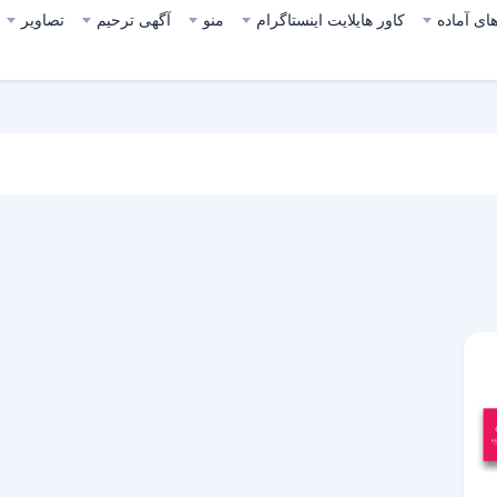
ای آماده
کاور هایلایت اینستاگرام
منو
آگهی ترحیم
تصاویر