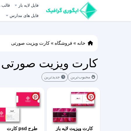
فایل لایه باز
قالب ه
فایل های مدارس
خانه
»
فروشگاه
»
کارت ویزیت صورتی
کارت ویزیت صورتی
محبوب‌ترین
جدیدترین
کارت ویزیت لایه باز
طرح psd کارت