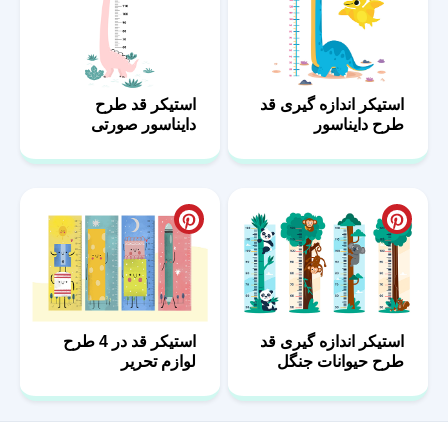
استیکر اندازه گیری قد
استیکر قد طرح
طرح دایناسور
دایناسور صورتی
استیکر اندازه گیری قد
استیکر قد در 4 طرح
طرح حیوانات جنگل
لوازم تحریر